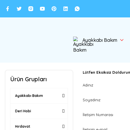
Ayakkabı Bakım
Lütfen Eksiksiz Doldurun
Ürün Grupları
Adınız
Ayakkabı Bakım
Soyadınız
Deri Hobi
İletişim Numarası
Hırdavat
İletişim e-mail