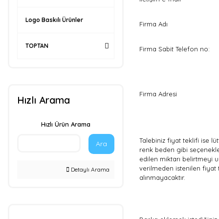
Logo Baskılı Ürünler
Firma Adı
TOPTAN
Firma Sabit Telefon no:
Firma Adresi
Hızlı Arama
Hızlı Ürün Arama
Talebiniz fiyat teklifi ise l
Ara
renk beden gibi seçenekle
edilen miktarı belirtmeyi
verilmeden istenilen fiyat t
Detaylı Arama
alınmayacaktır.