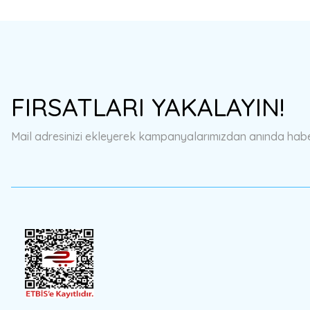
FIRSATLARI YAKALAYIN!
Mail adresinizi ekleyerek kampanyalarımızdan anında haberd