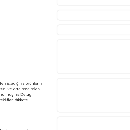
ütfen istediğiniz ürünlerin
rini ve ortalama talep
 unutmayınız.Detay
eklifleri dikkate