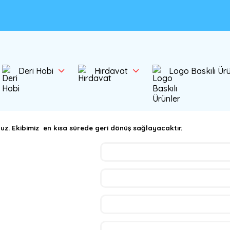
Deri Hobi
Hırdavat
Logo Baskılı Ür
uz. Ekibimiz en kısa sürede geri dönüş sağlayacaktır.