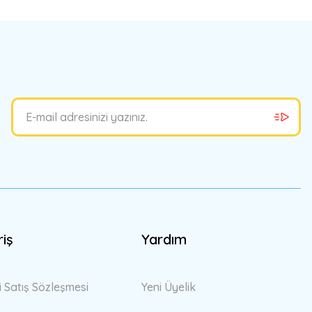
riş
Yardım
i Satış Sözleşmesi
Yeni Üyelik