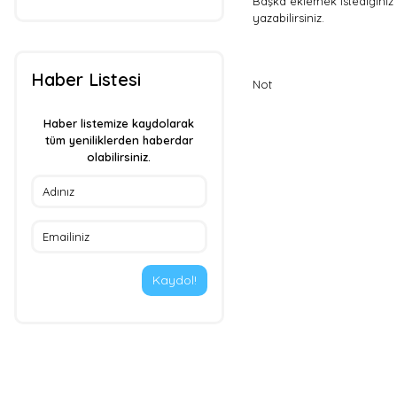
Başka eklemek istediğiniz
yazabilirsiniz.
Haber Listesi
Not
Haber listemize kaydolarak
tüm yeniliklerden haberdar
olabilirsiniz.
Kaydol!