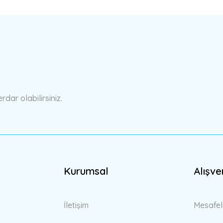
ar olabilirsiniz.
Kurumsal
Alışve
İletişim
Mesafel