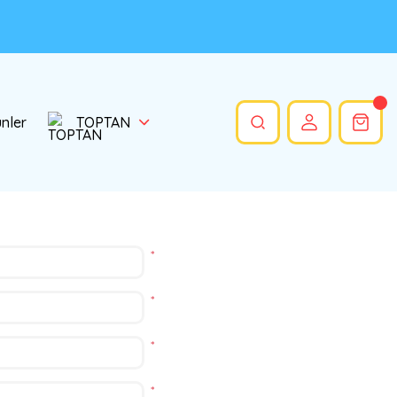
ünler
TOPTAN
*
*
*
*