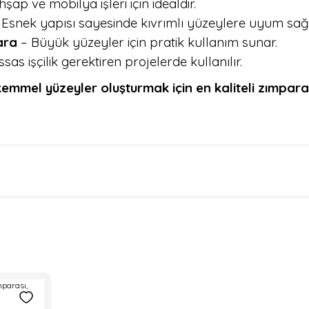
şap ve mobilya işleri için idealdir.
Esnek yapısı sayesinde kıvrımlı yüzeylere uyum sağl
ara
– Büyük yüzeyler için pratik kullanım sunar.
sas işçilik gerektiren projelerde kullanılır.
emmel yüzeyler oluşturmak için en kaliteli zımpara ç