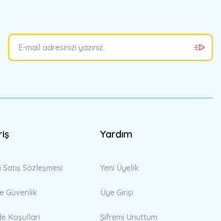
riş
Yardım
i Satış Sözleşmesi
Yeni Üyelik
 ve Güvenlik
Üye Girişi
de Koşullari
Şifremi Unuttum