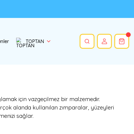
ünler
TOPTAN
ğlamak için vazgeçilmez bir malzemedir.
irçok alanda kullanılan zımparalar, yüzeyleri
enizi sağlar.