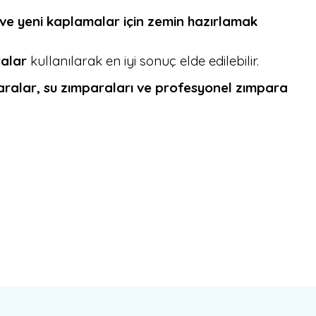
 ve yeni kaplamalar için zemin hazırlamak
ralar
kullanılarak en iyi sonuç elde edilebilir.
paralar, su zımparaları ve profesyonel zımpara