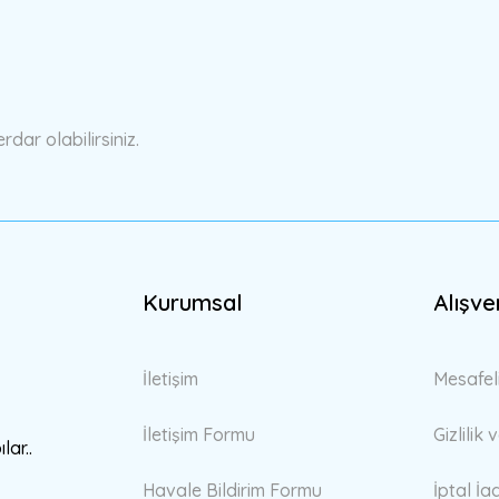
ar olabilirsiniz.
Kurumsal
Alışve
İletişim
Mesafel
İletişim Formu
Gizlilik
lar..
Havale Bildirim Formu
İptal İa