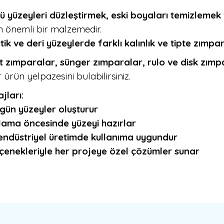
ü yüzeyleri düzleştirmek, eski boyaları temizlemek
n önemli bir malzemedir.
ik ve deri yüzeylerde farklı kalınlık ve tipte zımpa
t zımparalar, sünger zımparalar, rulo ve disk zım
r ürün yelpazesini bulabilirsiniz.
jları:
gün yüzeyler oluşturur
ama öncesinde yüzeyi hazırlar
e endüstriyel üretimde kullanıma uygundur
seçenekleriyle her projeye özel çözümler sunar