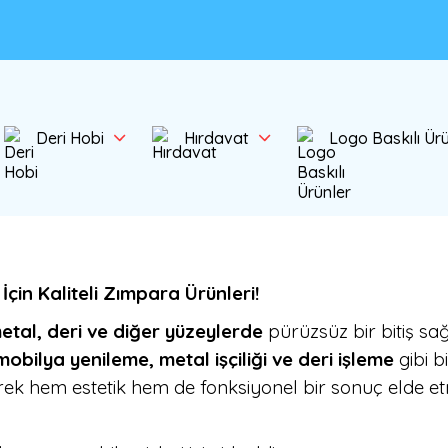
Deri Hobi
Hırdavat
Logo Baskılı Ür
İçin Kaliteli Zımpara Ürünleri!
etal, deri ve diğer yüzeylerde
pürüzsüz bir bitiş sa
obilya yenileme, metal işçiliği ve deri işleme
gibi b
rek hem estetik hem de fonksiyonel bir sonuç elde etm