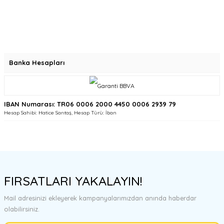
Banka Hesapları
IBAN Numarası: TR06 0006 2000 4450 0006 2939 79
Hesap Sahibi: Hatice Sarıtaş, Hesap Türü: İban
FIRSATLARI YAKALAYIN!
Mail adresinizi ekleyerek kampanyalarımızdan anında haberdar
olabilirsiniz.