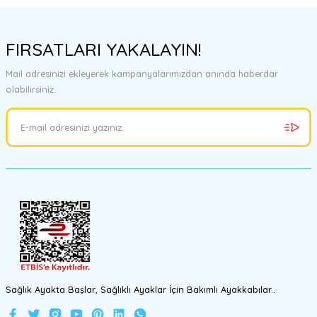
FIRSATLARI YAKALAYIN!
Mail adresinizi ekleyerek kampanyalarımızdan anında haberdar
olabilirsiniz.
Sağlık Ayakta Başlar, Sağlıklı Ayaklar İçin Bakımlı Ayakkabılar..