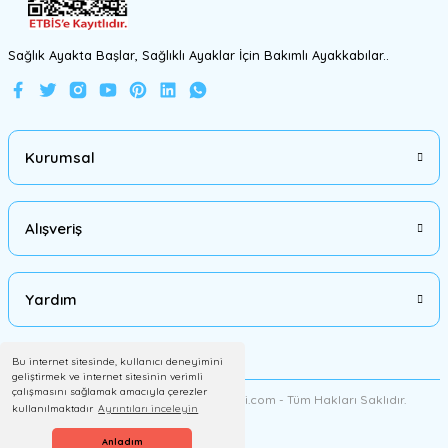
Sağlık Ayakta Başlar, Sağlıklı Ayaklar İçin Bakımlı Ayakkabılar..
Kurumsal
Alışveriş
Yardım
Bu internet sitesinde, kullanıcı deneyimini
geliştirmek ve internet sitesinin verimli
çalışmasını sağlamak amacıyla çerezler
2012 Copyright AyakkabiMalzemesi.com - Tüm Hakları Saklıdır.
kullanılmaktadır
Ayrıntıları inceleyin
Anladım