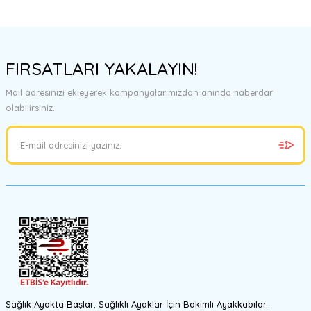
FIRSATLARI YAKALAYIN!
Mail adresinizi ekleyerek kampanyalarımızdan anında haberdar
olabilirsiniz.
Sağlık Ayakta Başlar, Sağlıklı Ayaklar İçin Bakımlı Ayakkabılar..