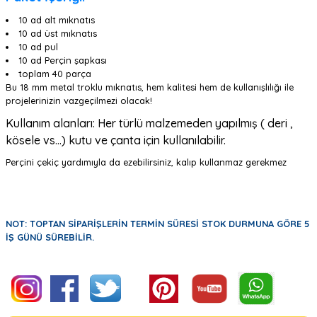
10 ad alt mıknatıs
10 ad üst mıknatıs
10 ad pul
10 ad Perçin şapkası
toplam 40 parça
Bu 18 mm metal troklu mıknatıs, hem kalitesi hem de kullanışlılığı ile
projelerinizin vazgeçilmezi olacak!
Kullanım alanları: Her türlü malzemeden yapılmış ( deri ,
kösele vs...) kutu ve çanta için kullanılabilir.
Perçini çekiç yardımıyla da ezebilirsiniz, kalıp kullanmaz gerekmez
NOT: TOPTAN SİPARİŞLERİN TERMİN SÜRESİ STOK DURMUNA GÖRE 5
İŞ GÜNÜ SÜREBİLİR.