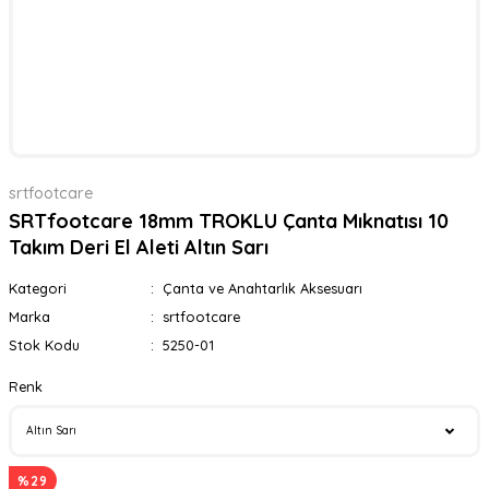
srtfootcare
SRTfootcare 18mm TROKLU Çanta Mıknatısı 10
Takım Deri El Aleti Altın Sarı
Kategori
Çanta ve Anahtarlık Aksesuarı
Marka
srtfootcare
Stok Kodu
5250-01
Renk
%29