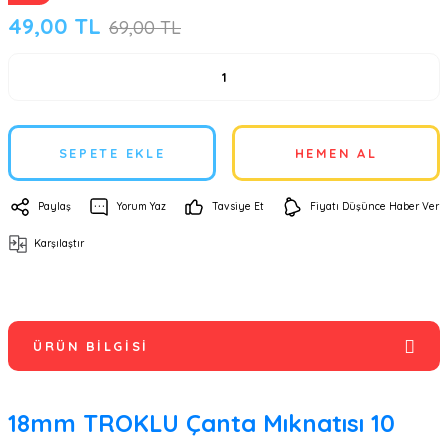
49,00 TL
69,00 TL
SEPETE EKLE
HEMEN AL
Paylaş
Yorum Yaz
Tavsiye Et
Fiyatı Düşünce Haber Ver
Karşılaştır
ÜRÜN BILGISI
18mm TROKLU Çanta Mıknatısı 10