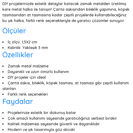
DIY projelerinizde estetik detaylar katacak zamak metalden üretilmiş
kare metal halka ile tanışın! Çanta askısından bileklik yapımına, köpek
tasmasından at tasmasına kadar çeşitli projelerde kullanabileceğiniz
bu şık halka, farklı renk seçenekleriyle de yaratıcı çözümler sunuyor.
Ölçüler
İç ölçü: 1,5X2 cm
Kalınlık: Yaklaşık 3 mm
Özellikler
Zamak metal malzeme
Dayanıklı ve uzun ömürlü kullanım
DİY projeler için ideal
Çanta askısı, bileklik, köpek tasması, at tasması gibi çeşitli kullanım
alanları
Farklı renk seçenekleri
Faydalar
Projelerinize estetik bir dokunuş katar
Çok amaçlı kullanımı sayesinde yaratıcılığınızı serbest bırakır
Kaliteli malzemesi sayesinde güvenli ve dayanıklıdır
Modern ve şık tasarımıyla göz alıcıdır