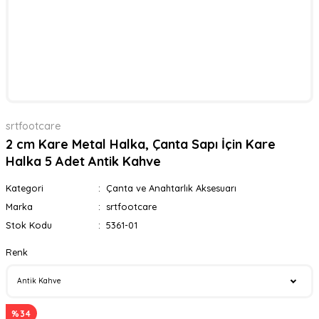
srtfootcare
2 cm Kare Metal Halka, Çanta Sapı İçin Kare
Halka 5 Adet Antik Kahve
Kategori
Çanta ve Anahtarlık Aksesuarı
Marka
srtfootcare
Stok Kodu
5361-01
Renk
%34