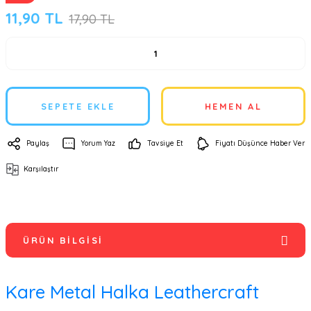
11,90 TL
17,90 TL
SEPETE EKLE
HEMEN AL
Paylaş
Yorum Yaz
Tavsiye Et
Fiyatı Düşünce Haber Ver
Karşılaştır
ÜRÜN BILGISI
Kare Metal Halka Leathercraft