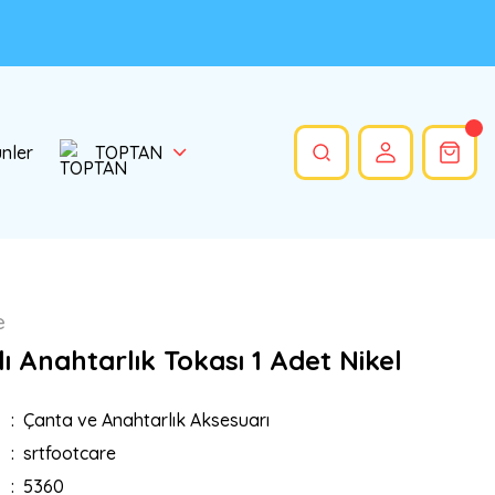
ünler
TOPTAN
e
ı Anahtarlık Tokası 1 Adet Nikel
Çanta ve Anahtarlık Aksesuarı
srtfootcare
5360