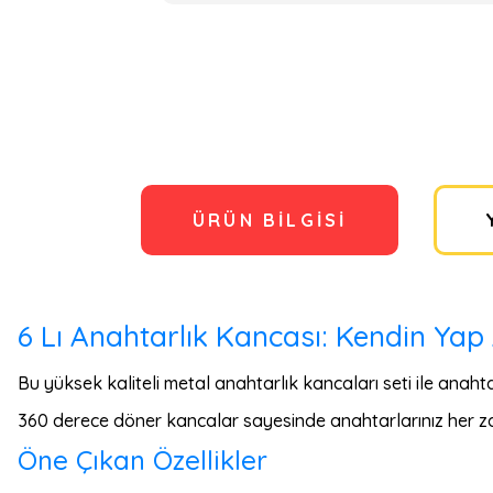
ÜRÜN BILGISI
6 Lı Anahtarlık Kancası: Kendin Yap
Bu yüksek kaliteli metal anahtarlık kancaları seti ile anahta
360 derece döner kancalar sayesinde anahtarlarınız her za
Öne Çıkan Özellikler