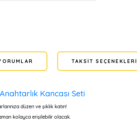
YORUMLAR
TAKSIT SEÇENEKLER
 Anahtarlık Kancası Seti
rlarınıza düzen ve şıklık katın!
man kolayca erişilebilir olacak.