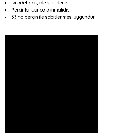
İki adet perçinle sabitlenir.
Perçinler ayrıca alınmalıdır.
33 no perçin ile sabitlenmesi uygundur