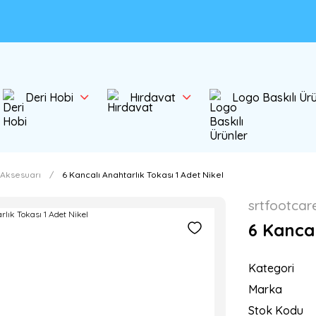
Deri Hobi
Hırdavat
Logo Baskılı Ür
 Aksesuarı
6 Kancalı Anahtarlık Tokası 1 Adet Nikel
srtfootcar
6 Kancal
Kategori
Marka
Stok Kodu