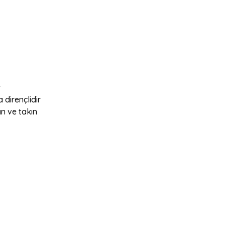
r
 dirençlidir
n ve takın