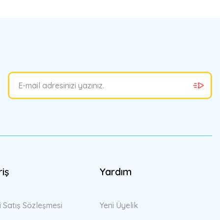
bilirsiniz.
riş
Yardım
i Satış Sözleşmesi
Yeni Üyelik