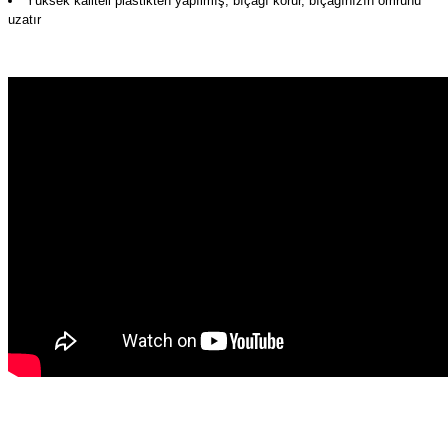
Yüksek kaliteli plastikten yapılmış, bıçağı korur, bıçağınızın ömrünü
uzatır