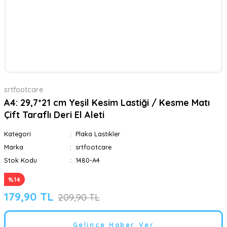
srtfootcare
A4: 29,7*21 cm Yeşil Kesim Lastiği / Kesme Matı
Çift Taraflı Deri El Aleti
Kategori
Plaka Lastikler
Marka
srtfootcare
Stok Kodu
1480-A4
%14
179,90 TL
209,90 TL
Gelince Haber Ver