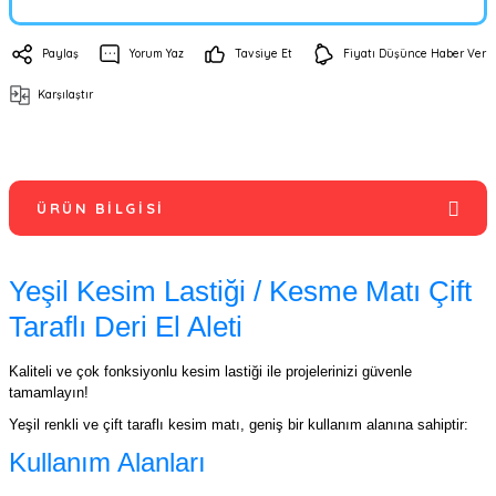
Paylaş
Yorum Yaz
Tavsiye Et
Fiyatı Düşünce Haber Ver
Karşılaştır
ÜRÜN BILGISI
Yeşil Kesim Lastiği / Kesme Matı Çift
Taraflı Deri El Aleti
Kaliteli ve çok fonksiyonlu kesim lastiği ile projelerinizi güvenle
tamamlayın!
Yeşil renkli ve çift taraflı kesim matı, geniş bir kullanım alanına sahiptir:
Kullanım Alanları