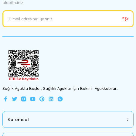
olabilirsiniz.
Ürün resmi kalitesiz, bozuk veya görüntülenemiyor.
Ürün açıklamasında eksik bilgiler bulunuyor.
Ürün bilgilerinde hatalar bulunuyor.
Ürün fiyatı diğer sitelerden daha pahalı.
Bu ürüne benzer farklı alternatifler olmalı.
Gönder
Sağlık Ayakta Başlar, Sağlıklı Ayaklar İçin Bakımlı Ayakkabılar..
Kurumsal