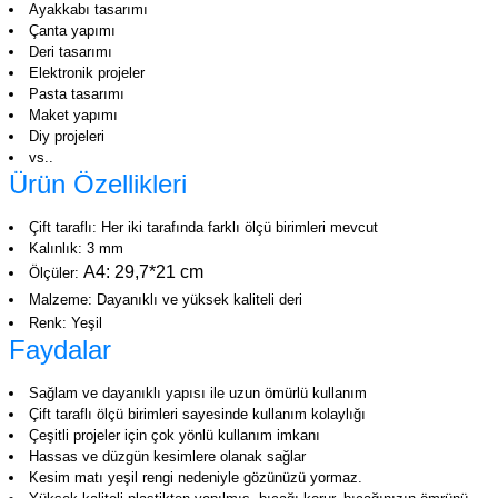
Ayakkabı tasarımı
Çanta yapımı
Deri tasarımı
Elektronik projeler
Pasta tasarımı
Maket yapımı
Diy projeleri
vs..
Ürün Özellikleri
Çift taraflı: Her iki tarafında farklı ölçü birimleri mevcut
Kalınlık: 3 mm
A4: 29,7*21 cm
Ölçüler:
Malzeme: Dayanıklı ve yüksek kaliteli deri
Renk: Yeşil
Faydalar
Sağlam ve dayanıklı yapısı ile uzun ömürlü kullanım
Çift taraflı ölçü birimleri sayesinde kullanım kolaylığı
Çeşitli projeler için çok yönlü kullanım imkanı
Hassas ve düzgün kesimlere olanak sağlar
Kesim matı yeşil rengi nedeniyle gözünüzü yormaz.