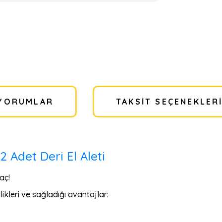
YORUMLAR
TAKSIT SEÇENEKLER
 Adet Deri El Aleti
aç!
ikleri ve sağladığı avantajlar: