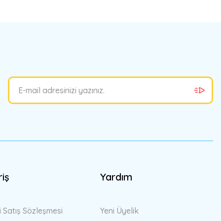
bilirsiniz.
riş
Yardım
i Satış Sözleşmesi
Yeni Üyelik