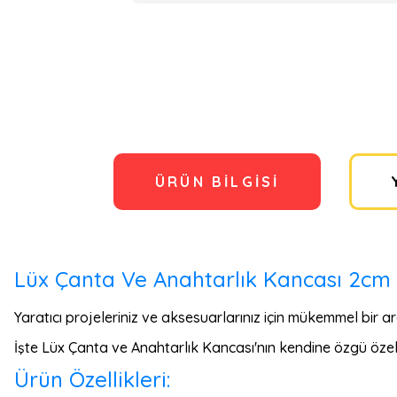
ÜRÜN BILGISI
Lüx Çanta Ve Anahtarlık Kancası 2cm 2
Yaratıcı projeleriniz ve aksesuarlarınız için mükemmel bir ar
İşte Lüx Çanta ve Anahtarlık Kancası'nın kendine özgü özell
Ürün Özellikleri: