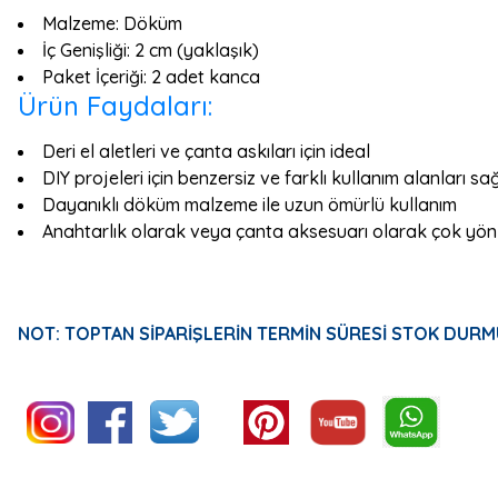
Malzeme: Döküm
İç Genişliği: 2 cm (yaklaşık)
Paket İçeriği: 2 adet kanca
Ürün Faydaları:
Deri el aletleri ve çanta askıları için ideal
DIY projeleri için benzersiz ve farklı kullanım alanları sa
Dayanıklı döküm malzeme ile uzun ömürlü kullanım
Anahtarlık olarak veya çanta aksesuarı olarak çok yön
NOT: TOPTAN SİPARİŞLERİN TERMİN SÜRESİ STOK DURM