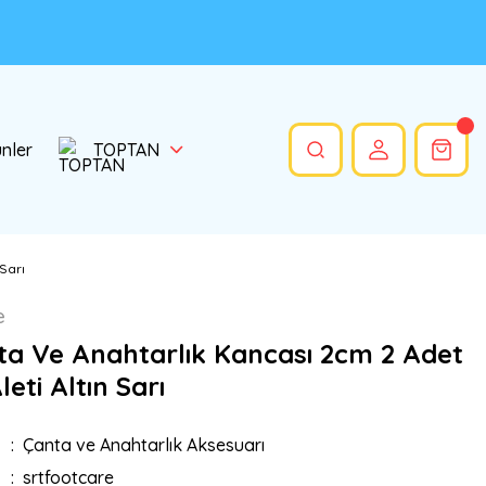
ünler
TOPTAN
 Sarı
e
ta Ve Anahtarlık Kancası 2cm 2 Adet
leti Altın Sarı
Çanta ve Anahtarlık Aksesuarı
srtfootcare