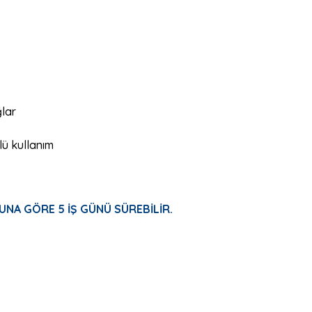
ğlar
lü kullanım
UNA GÖRE 5 İŞ GÜNÜ SÜREBİLİR.