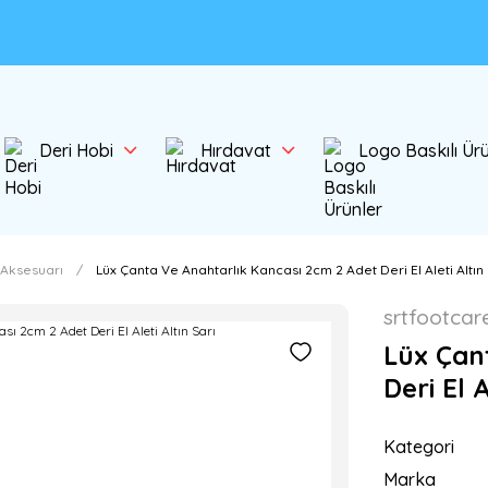
Deri Hobi
Hırdavat
Logo Baskılı Ür
 Aksesuarı
Lüx Çanta Ve Anahtarlık Kancası 2cm 2 Adet Deri El Aleti Altın
srtfootcar
Lüx Çan
Deri El A
Kategori
Marka