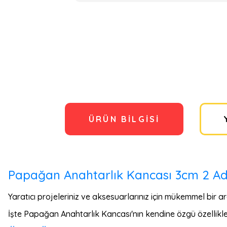
ÜRÜN BILGISI
Papağan Anahtarlık Kancası 3cm 2 Adet
Yaratıcı projeleriniz ve aksesuarlarınız için mükemmel bir ar
İşte Papağan Anahtarlık Kancası'nın kendine özgü özellikle