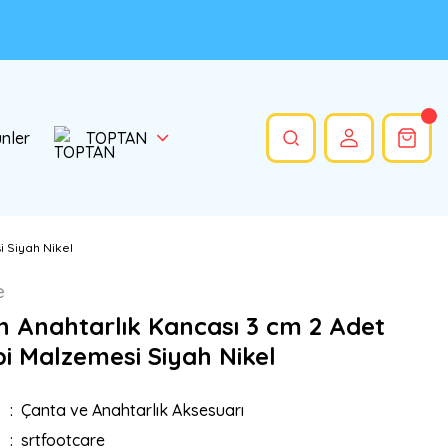
ünler
TOPTAN
 Siyah Nikel
e
 Anahtarlık Kancası 3 cm 2 Adet
i Malzemesi Siyah Nikel
Çanta ve Anahtarlık Aksesuarı
srtfootcare