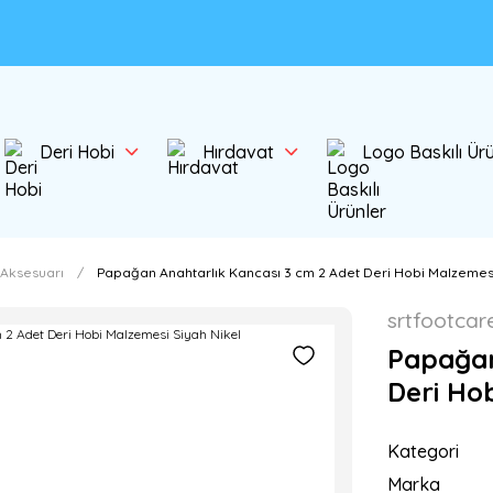
Deri Hobi
Hırdavat
Logo Baskılı Ür
 Aksesuarı
Papağan Anahtarlık Kancası 3 cm 2 Adet Deri Hobi Malzemesi
srtfootcar
Papağan
Deri Hob
Kategori
Marka