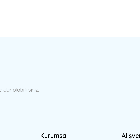
a yetersiz gördüğünüz noktaları öneri formunu kullanarak tarafımıza ilete
Bu ürüne ilk yorumu siz yapın!
Yorum Yaz
ar olabilirsiniz.
Kurumsal
Alışve