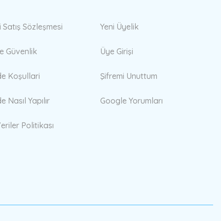
i Satış Sözleşmesi
Yeni Üyelik
 ve Güvenlik
Üye Girişi
de Koşullari
Şifremi Unuttum
de Nasıl Yapılır
Google Yorumları
eriler Politikası