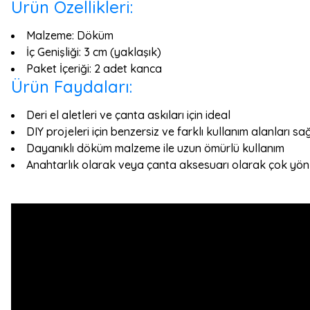
Ürün Özellikleri:
Malzeme: Döküm
İç Genişliği: 3 cm (yaklaşık)
Paket İçeriği: 2 adet kanca
Ürün Faydaları:
Deri el aletleri ve çanta askıları için ideal
DIY projeleri için benzersiz ve farklı kullanım alanları sa
Dayanıklı döküm malzeme ile uzun ömürlü kullanım
Anahtarlık olarak veya çanta aksesuarı olarak çok yön