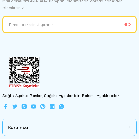
Mail adresinizi ekleyerek kampanyalarımızdan anında haberdar
olabilirsiniz.
Ürün resmi kalitesiz, bozuk veya görüntülenemiyor.
Ürün açıklamasında eksik bilgiler bulunuyor.
Ürün bilgilerinde hatalar bulunuyor.
Ürün fiyatı diğer sitelerden daha pahalı.
Bu ürüne benzer farklı alternatifler olmalı.
Gönder
Sağlık Ayakta Başlar, Sağlıklı Ayaklar İçin Bakımlı Ayakkabılar..
Kurumsal