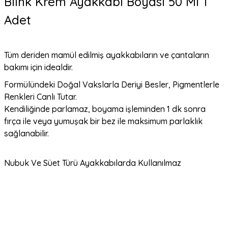
Blink Krem Ayakkabı Boyası 50 Ml 1
Adet
Tüm deriden mamül edilmiş ayakkabıların ve çantaların
bakımı için idealdir.
Formülündeki Doğal Vakslarla Deriyi Besler, Pigmentlerle
Renkleri Canlı Tutar.
Kendiliğinde parlamaz, boyama işleminden 1 dk sonra
fırça ile veya yumuşak bir bez ile maksimum parlaklık
sağlanabilir.
Nubuk Ve Süet Türü Ayakkabılarda Kullanılmaz