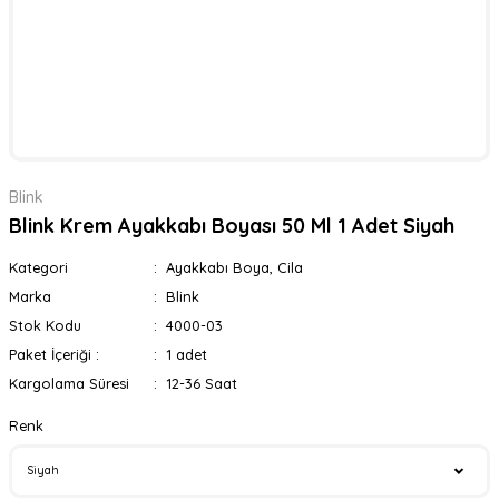
Blink
Blink Krem Ayakkabı Boyası 50 Ml 1 Adet Siyah
Kategori
Ayakkabı Boya, Cila
Marka
Blink
Stok Kodu
4000-03
Paket İçeriği :
1 adet
Kargolama Süresi
12-36 Saat
Renk