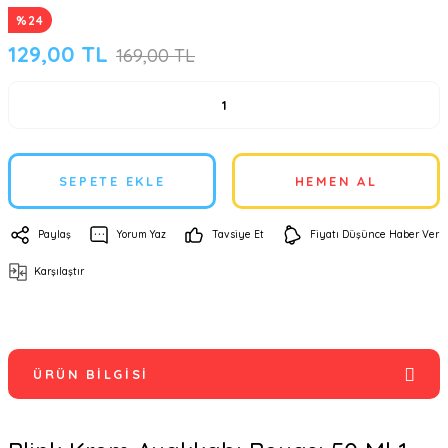
%24
129,00 TL
169,00 TL
SEPETE EKLE
HEMEN AL
Paylaş
Yorum Yaz
Tavsiye Et
Fiyatı Düşünce Haber Ver
Karşılaştır
ÜRÜN BILGISI