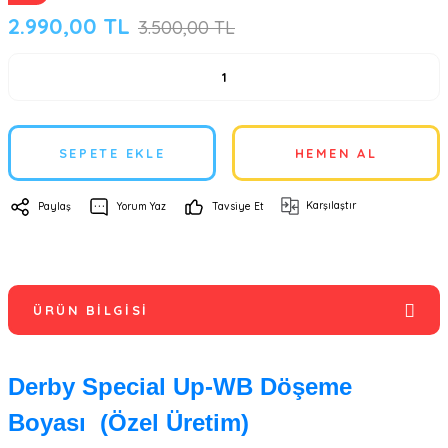
2.990,00 TL
3.500,00 TL
SEPETE EKLE
HEMEN AL
Karşılaştır
Paylaş
Yorum Yaz
Tavsiye Et
ÜRÜN BILGISI
Derby Special Up-WB Döşeme
Boyası (Özel Üretim)