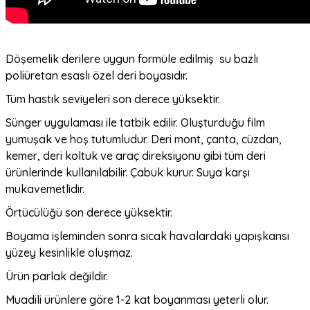
Döşemelik derilere uygun formüle edilmiş su bazlı
poliüretan esaslı özel deri boyasıdır.
Tüm hastık seviyeleri son derece yüksektir.
Sünger uygulaması ile tatbik edilir. Oluşturduğu film
yumuşak ve hoş tutumludur. Deri mont, çanta, cüzdan,
kemer, deri koltuk ve araç direksiyonu gibi tüm deri
ürünlerinde kullanılabilir. Çabuk kurur. Suya karşı
mukavemetlidir.
Örtücülüğü son derece yüksektir.
Boyama işleminden sonra sıcak havalardaki yapışkansı
yüzey kesinlikle oluşmaz.
Ürün parlak değildir.
Muadili ürünlere göre 1-2 kat boyanması yeterli olur.