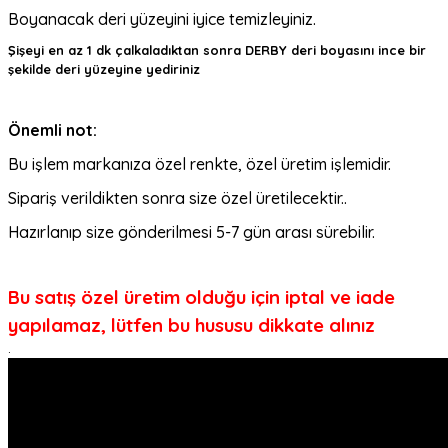
Boyanacak deri yüzeyini iyice temizleyiniz.
Şişeyi en az 1 dk çalkaladıktan sonra DERBY deri boyasını ince bir
şekilde deri yüzeyine yediriniz
Önemli not:
Bu işlem markanıza özel renkte, özel üretim işlemidir.
Sipariş verildikten sonra size özel üretilecektir..
Hazırlanıp size gönderilmesi 5-7 gün arası sürebilir.
Bu satış özel üretim olduğu için iptal ve iade
yapılamaz, lütfen bu hususu dikkate alınız
.