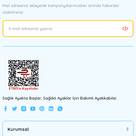
Mail adresinizi ekleyerek kampanyalarımızdan anında haberdar
olabilirsiniz.
Ürün resmi kalitesiz, bozuk veya görüntülenemiyor.
Ürün açıklamasında eksik bilgiler bulunuyor.
Ürün bilgilerinde hatalar bulunuyor.
Ürün fiyatı diğer sitelerden daha pahalı.
Bu ürüne benzer farklı alternatifler olmalı.
Gönder
Sağlık Ayakta Başlar, Sağlıklı Ayaklar İçin Bakımlı Ayakkabılar..
Kurumsal