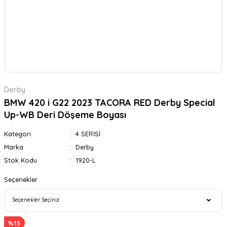
Derby
BMW 420 i G22 2023 TACORA RED Derby Special
Up-WB Deri Döşeme Boyası
Kategori
4 SERİSİ
Marka
Derby
Stok Kodu
1920-L
Seçenekler
%15