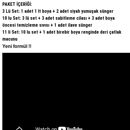
PAKET İÇERİĞİ:
3 Lü Set: 1 adet 1 lt boya + 2 adet siyah yumuşak sünger
10 lu Set: 3 lü set + 3 adet sabitleme cilası + 3 adet boya
öncesi temizleme sıvısı + 1 adet ilave sünger
11 li Set: 10 lu set + 1 adet birebir boya renginde deri çatlak
macunu
Yeni formül !!