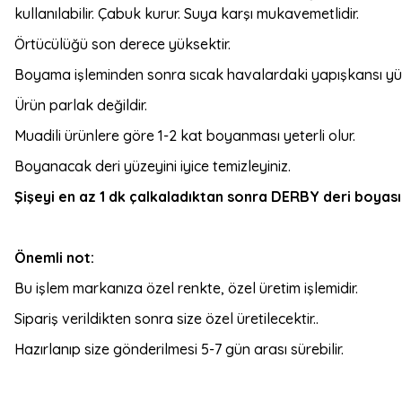
kullanılabilir. Çabuk kurur. Suya karşı mukavemetlidir.
Örtücülüğü son derece yüksektir.
Boyama işleminden sonra sıcak havalardaki yapışkansı yüz
Ürün parlak değildir.
Muadili ürünlere göre 1-2 kat boyanması yeterli olur.
Boyanacak deri yüzeyini iyice temizleyiniz.
Şişeyi en az 1 dk çalkaladıktan sonra DERBY deri boyasını
Önemli not:
Bu işlem markanıza özel renkte, özel üretim işlemidir.
Sipariş verildikten sonra size özel üretilecektir..
Hazırlanıp size gönderilmesi 5-7 gün arası sürebilir.