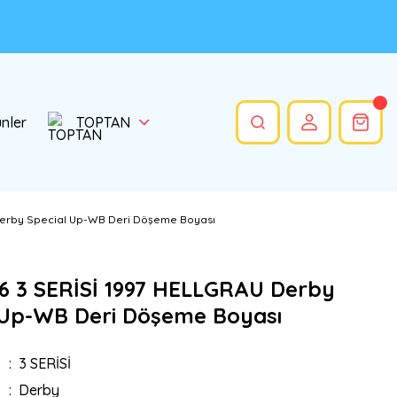
ünler
TOPTAN
Derby Special Up-WB Deri Döşeme Boyası
 3 SERİSİ 1997 HELLGRAU Derby
 Up-WB Deri Döşeme Boyası
3 SERİSİ
Derby