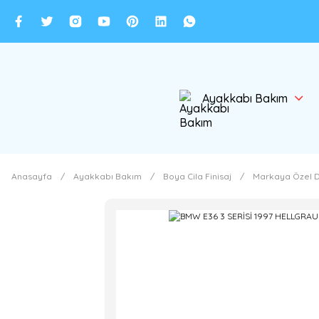
Ayakkabı Bakım
Anasayfa
Ayakkabı Bakım
Boya Cila Finisaj
Markaya Özel D