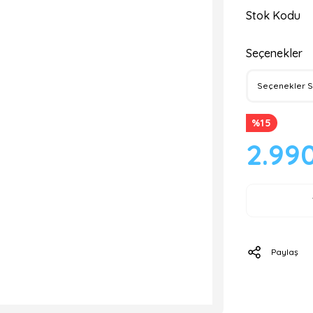
Stok Kodu
Seçenekler
%15
2.99
Paylaş