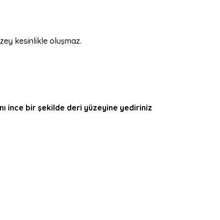
ey kesinlikle oluşmaz.
 ince bir şekilde deri yüzeyine yediriniz