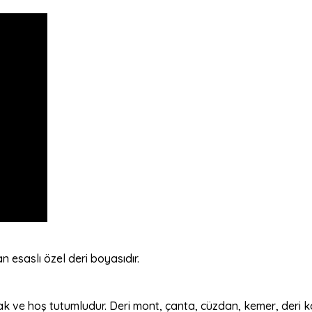
 esaslı özel deri boyasıdır.
ak ve hoş tutumludur. Deri mont, çanta, cüzdan, kemer, deri k