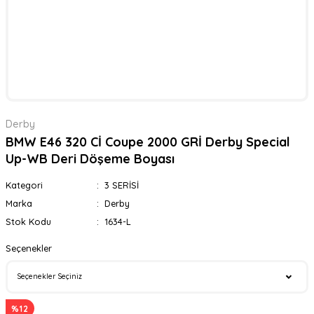
Derby
BMW E46 320 Cİ Coupe 2000 GRİ Derby Special
Up-WB Deri Döşeme Boyası
Kategori
3 SERİSİ
Marka
Derby
Stok Kodu
1634-L
Seçenekler
%12