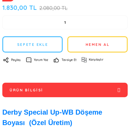
1.830,00 TL
2.080,00 TL
SEPETE EKLE
HEMEN AL
Karşılaştır
Paylaş
Yorum Yaz
Tavsiye Et
ÜRÜN BILGISI
Derby Special Up-WB Döşeme
Boyası (Özel Üretim)