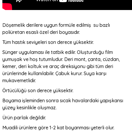
Döşemelik derilere uygun formüle edilmiş su bazlı
poliüretan esaslı özel deri boyasıdır.
Tüm hastık seviyeleri son derece yüksektir.
Sünger uygulaması ile tatbik edilir. Oluşturduğu film
yumuşak ve hoş tutumludur. Deri mont, çanta, cüzdan,
kemer, deri koltuk ve araç direksiyonu gibi tüm deri
ürünlerinde kullanılabilir. Çabuk kurur. Suya karşı
mukavemetlidir.
Örtücülüğü son derece yüksektir.
Boyama işleminden sonra sıcak havalardaki yapışkansı
yüzey kesinlikle oluşmaz.
Ürün parlak değildir.
Muadili ürünlere göre 1-2 kat boyanması yeterli olur.