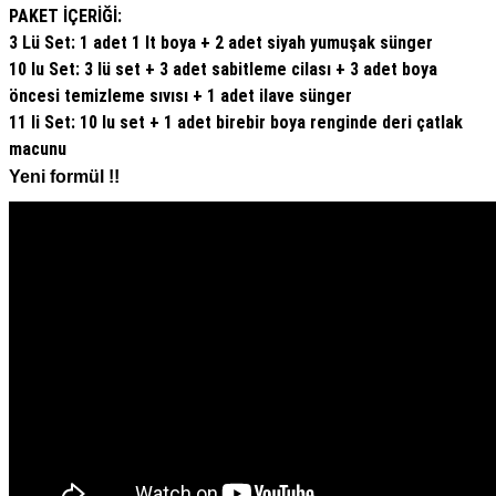
PAKET İÇERİĞİ:
3 Lü Set: 1 adet 1 lt boya + 2 adet siyah yumuşak sünger
10 lu Set: 3 lü set + 3 adet sabitleme cilası + 3 adet boya
öncesi temizleme sıvısı + 1 adet ilave sünger
11 li Set: 10 lu set + 1 adet birebir boya renginde deri çatlak
macunu
Yeni formül !!