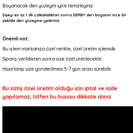
Boyanacak deri yüzeyini iyice temizleyiniz.
Şişeyi en az 1 dk çalkaladıktan sonra DERBY deri boyasını ince bir
şekilde deri yüzeyine yediriniz
Önemli not:
Bu işlem markanıza özel renkte, özel üretim işlemidir.
Sipariş verildikten sonra size özel üretilecektir..
Hazırlanıp size gönderilmesi 5-7 gün arası sürebilir.
Bu satış özel üretim olduğu için iptal ve iade
yapılamaz, lütfen bu hususu dikkate alınız
.