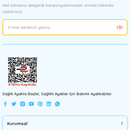
Mail adresinizi ekleyerek kampanyalarımızdan anında haberdar
olabilirsiniz.
Ürün resmi kalitesiz, bozuk veya görüntülenemiyor.
Ürün açıklamasında eksik bilgiler bulunuyor.
Ürün bilgilerinde hatalar bulunuyor.
Ürün fiyatı diğer sitelerden daha pahalı.
Bu ürüne benzer farklı alternatifler olmalı.
Gönder
Sağlık Ayakta Başlar, Sağlıklı Ayaklar İçin Bakımlı Ayakkabılar..
Kurumsal