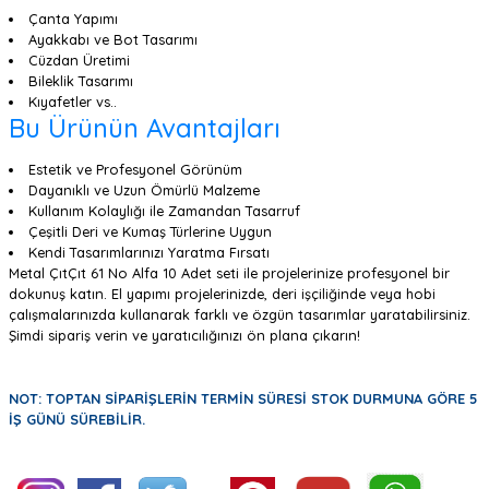
Çanta Yapımı
Ayakkabı ve Bot Tasarımı
Cüzdan Üretimi
Bileklik Tasarımı
Kıyafetler vs..
Bu Ürünün Avantajları
Estetik ve Profesyonel Görünüm
Dayanıklı ve Uzun Ömürlü Malzeme
Kullanım Kolaylığı ile Zamandan Tasarruf
Çeşitli Deri ve Kumaş Türlerine Uygun
Kendi Tasarımlarınızı Yaratma Fırsatı
Metal ÇıtÇıt 61 No Alfa 10 Adet seti ile projelerinize profesyonel bir
dokunuş katın. El yapımı projelerinizde, deri işçiliğinde veya hobi
çalışmalarınızda kullanarak farklı ve özgün tasarımlar yaratabilirsiniz.
Şimdi sipariş verin ve yaratıcılığınızı ön plana çıkarın!
NOT: TOPTAN SİPARİŞLERİN TERMİN SÜRESİ STOK DURMUNA GÖRE 5
İŞ GÜNÜ SÜREBİLİR.