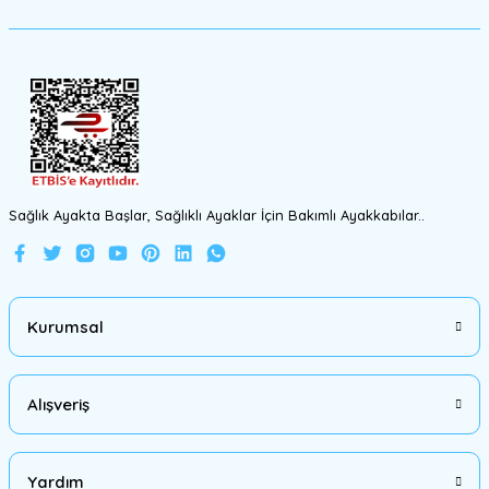
Ürün fiyatı diğer sitelerden daha pahalı.
Bu ürüne benzer farklı alternatifler olmalı.
Gönder
Sağlık Ayakta Başlar, Sağlıklı Ayaklar İçin Bakımlı Ayakkabılar..
Kurumsal
Alışveriş
Yardım