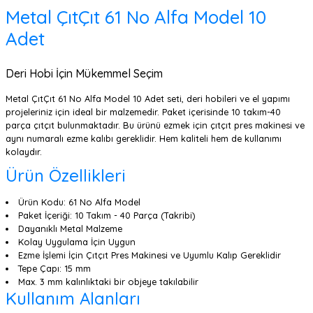
Metal ÇıtÇıt 61 No Alfa Model 10
Adet
Deri Hobi İçin Mükemmel Seçim
Metal ÇıtÇıt 61 No Alfa Model 10 Adet seti, deri hobileri ve el yapımı
projeleriniz için ideal bir malzemedir. Paket içerisinde 10 takım-40
parça çıtçıt bulunmaktadır. Bu ürünü ezmek için çıtçıt pres makinesi ve
aynı numaralı ezme kalıbı gereklidir. Hem kaliteli hem de kullanımı
kolaydır.
Ürün Özellikleri
Ürün Kodu: 61 No Alfa Model
Paket İçeriği: 10 Takım - 40 Parça (Takribi)
Dayanıklı Metal Malzeme
Kolay Uygulama İçin Uygun
Ezme İşlemi İçin Çıtçıt Pres Makinesi ve Uyumlu Kalıp Gereklidir
Tepe Çapı: 15 mm
Max. 3 mm kalınlıktaki bir objeye takılabilir
Kullanım Alanları