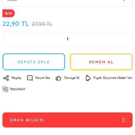
%18
22,90 TL
27,90 TL
SEPETE EKLE
HEMEN AL
Paylaş
Yorum Yaz
Tavsiye Et
Fiyatı Düşünce Haber Ver
Karşılaştır
ÜRÜN BILGISI