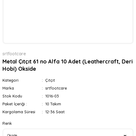
srtfootcare
Metal Çıtçıt 61 no Alfa 10 Adet (Leathercraft, Deri
Hobi) Okside
Kategori
Çıtçıt
Marka
srtfootcare
Stok Kodu
1016-03
Paket İçeriği :
10 Takım
Kargolama Süresi
12-36 Saat
Renk