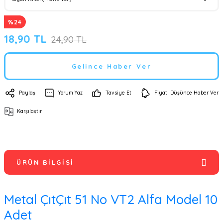
%24
18,90 TL
24,90 TL
Gelince Haber Ver
Paylaş
Yorum Yaz
Tavsiye Et
Fiyatı Düşünce Haber Ver
Karşılaştır
ÜRÜN BILGISI
Metal ÇıtÇıt 51 No VT2 Alfa Model 10
Adet