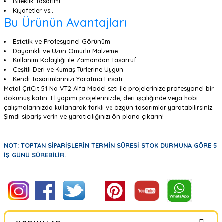
Bileklik Tasarımı
Kıyafetler vs..
Bu Ürünün Avantajları
Estetik ve Profesyonel Görünüm
Dayanıklı ve Uzun Ömürlü Malzeme
Kullanım Kolaylığı ile Zamandan Tasarruf
Çeşitli Deri ve Kumaş Türlerine Uygun
Kendi Tasarımlarınızı Yaratma Fırsatı
Metal ÇıtÇıt 51 No VT2 Alfa Model seti ile projelerinize profesyonel bir
dokunuş katın. El yapımı projelerinizde, deri işçiliğinde veya hobi
çalışmalarınızda kullanarak farklı ve özgün tasarımlar yaratabilirsiniz.
Şimdi sipariş verin ve yaratıcılığınızı ön plana çıkarın!
NOT: TOPTAN SİPARİŞLERİN TERMİN SÜRESİ STOK DURMUNA GÖRE 5
İŞ GÜNÜ SÜREBİLİR.