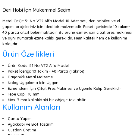
Deri Hobi İçin Mükemmel Seçim
Metal ÇıtÇıt 51 No VT2 Alfa Model 10 Adet seti, deri hobileri ve el
yapımı projeleriniz için ideal bir malzemedir. Paket içerisinde 10 takım-
40 parça çıtçıt bulunmaktadır. Bu ürünü ezmek için çıtçıt pres makinesi
ve aynı numaralı ezme kalıbı gereklidir. Hem kaliteli hem de kullanımı
kolaydır.
Ürün Özellikleri
Ürün Kodu: 51 No VT2 Alfa Model
Paket İçeriği: 10 Takım - 40 Parça (Takribi)
Dayanıklı Metal Malzeme
Kolay Uygulama İçin Uygun
Ezme İşlemi İçin Çıtçıt Pres Makinesi ve Uyumlu Kalıp Gereklidir
Tepe Çapı: 10 mm
Max. 3 mm kalınlıktaki bir objeye takılabilir
Kullanım Alanları
Çanta Yapımı
Ayakkabı ve Bot Tasarımı
Cüzdan Üretimi