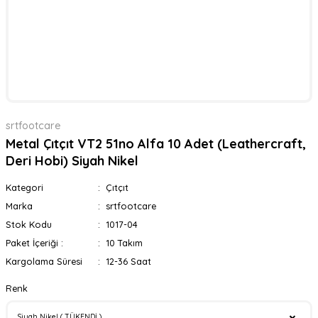
srtfootcare
Metal Çıtçıt VT2 51no Alfa 10 Adet (Leathercraft,
Deri Hobi) Siyah Nikel
Kategori
Çıtçıt
Marka
srtfootcare
Stok Kodu
1017-04
Paket İçeriği :
10 Takım
Kargolama Süresi
12-36 Saat
Renk