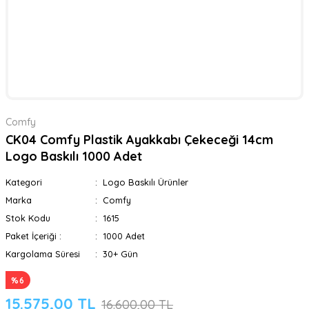
Comfy
CK04 Comfy Plastik Ayakkabı Çekeceği 14cm
Logo Baskılı 1000 Adet
Kategori
Logo Baskılı Ürünler
Marka
Comfy
Stok Kodu
1615
Paket İçeriği :
1000 Adet
Kargolama Süresi
30+ Gün
%6
15.575,00 TL
16.600,00 TL