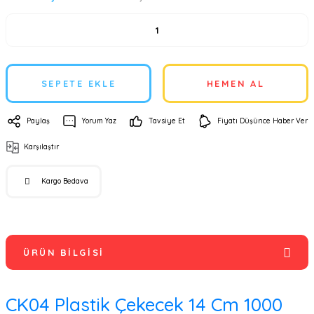
SEPETE EKLE
HEMEN AL
Paylaş
Yorum Yaz
Tavsiye Et
Fiyatı Düşünce Haber Ver
Karşılaştır
Kargo Bedava
ÜRÜN BILGISI
CK04 Plastik Çekecek 14 Cm 1000