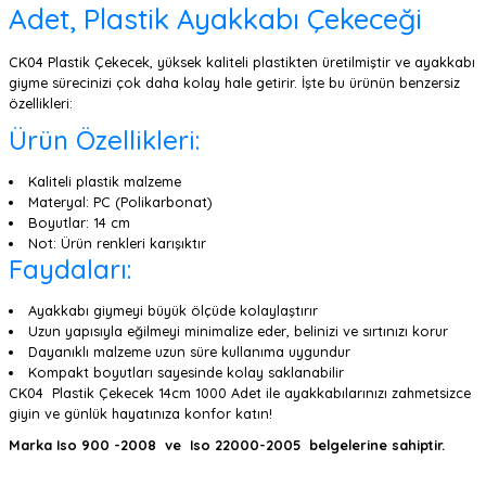
Adet, Plastik Ayakkabı Çekeceği
CK04 Plastik Çekecek, yüksek kaliteli plastikten üretilmiştir ve ayakkabı
giyme sürecinizi çok daha kolay hale getirir. İşte bu ürünün benzersiz
özellikleri:
Ürün Özellikleri:
Kaliteli plastik malzeme
Materyal: PC (Polikarbonat)
Boyutlar: 14 cm
Not: Ürün renkleri karışıktır
Faydaları:
Ayakkabı giymeyi büyük ölçüde kolaylaştırır
Uzun yapısıyla eğilmeyi minimalize eder, belinizi ve sırtınızı korur
Dayanıklı malzeme uzun süre kullanıma uygundur
Kompakt boyutları sayesinde kolay saklanabilir
CK04 Plastik Çekecek 14cm 1000 Adet ile ayakkabılarınızı zahmetsizce
giyin ve günlük hayatınıza konfor katın!
Marka Iso 900 -2008 ve Iso 22000-2005 belgelerine sahiptir.