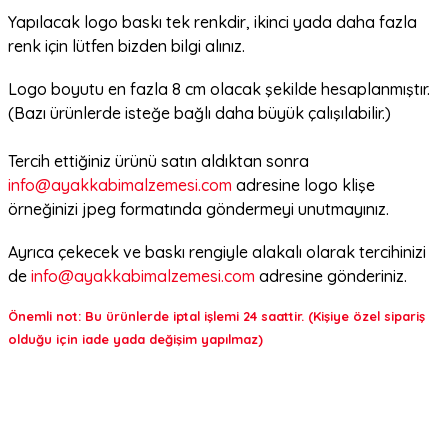
Yapılacak logo baskı tek renkdir, ikinci yada daha fazla
renk için lütfen bizden bilgi alınız.
Logo boyutu en fazla 8 cm olacak şekilde hesaplanmıştır.
(Bazı ürünlerde isteğe bağlı daha büyük çalışılabilir.)
Tercih ettiğiniz ürünü satın aldıktan sonra
info@ayakkabimalzemesi.com
adresine logo klişe
örneğinizi jpeg formatında göndermeyi unutmayınız.
Ayrıca çekecek ve baskı rengiyle alakalı olarak tercihinizi
de
info@ayakkabimalzemesi.com
adresine gönderiniz.
Önemli not: Bu ürünlerde iptal işlemi 24 saattir. (Kişiye özel sipariş
olduğu için iade yada değişim yapılmaz)