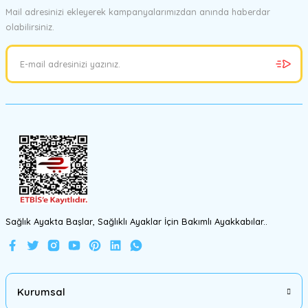
Mail adresinizi ekleyerek kampanyalarımızdan anında haberdar
olabilirsiniz.
Ürün resmi kalitesiz, bozuk veya görüntülenemiyor.
Ürün açıklamasında eksik bilgiler bulunuyor.
Ürün bilgilerinde hatalar bulunuyor.
Ürün fiyatı diğer sitelerden daha pahalı.
Bu ürüne benzer farklı alternatifler olmalı.
Gönder
Sağlık Ayakta Başlar, Sağlıklı Ayaklar İçin Bakımlı Ayakkabılar..
Kurumsal