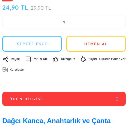
24,90 TL
29,90 TL
SEPETE EKLE
HEMEN AL
Paylaş
Yorum Yaz
Tavsiye Et
Fiyatı Düşünce Haber Ver
Karşılaştır
ÜRÜN BILGISI
Dağcı Kanca, Anahtarlık ve Çanta