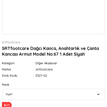
srtfootcare
SRTfootcare Dağcı Kanca, Anahtarlık ve Çanta
Kancası Armut Model No:67 1 Adet Siyah
Kategori
Diğer Aksesuar
Marka
srtfootcare
Stok Kodu
5327-02
Renk
%17