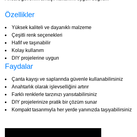
Özellikler
Yüksek kaliteli ve dayanıklı malzeme
Çeşitli renk seçenekleri
Hafif ve taşınabilir
Kolay kullanım
DIY projelerine uygun
Faydalar
Çanta kayışı ve saplarında güvenle kullanabilirsiniz
Anahtarlık olarak işlevselliğini artırır
Farklı renklerle tarzınızı yansıtabilirsiniz
DIY projelerinize pratik bir çözüm sunar
Kompakt tasarımıyla her yerde yanınızda taşıyabilirsiniz