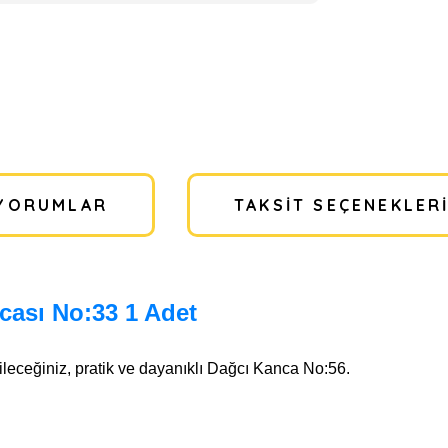
YORUMLAR
TAKSIT SEÇENEKLER
cası No:33 1 Adet
bileceğiniz, pratik ve dayanıklı Dağcı Kanca No:56.