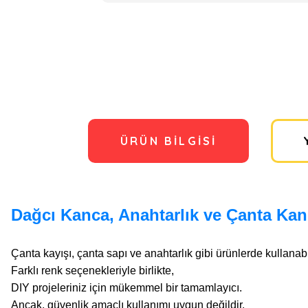
ÜRÜN BILGISI
Dağcı Kanca, Anahtarlık ve Çanta Kan
Çanta kayışı, çanta sapı ve anahtarlık gibi ürünlerde kullana
Farklı renk seçenekleriyle birlikte,
DIY projeleriniz için mükemmel bir tamamlayıcı.
Ancak, güvenlik amaçlı kullanımı uygun değildir.