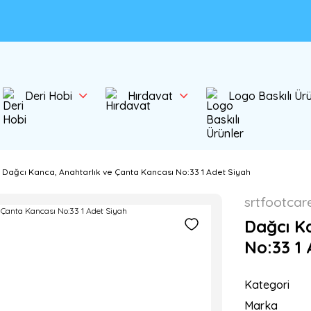
Deri Hobi
Hırdavat
Logo Baskılı Ür
Dağcı Kanca, Anahtarlık ve Çanta Kancası No:33 1 Adet Siyah
srtfootcar
Dağcı K
No:33 1 
Kategori
Marka