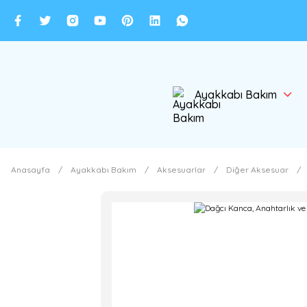
Ayakkabı Bakım
Anasayfa
Ayakkabı Bakım
Aksesuarlar
Diğer Aksesuar