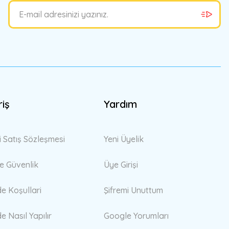
riş
Yardım
i Satış Sözleşmesi
Yeni Üyelik
 ve Güvenlik
Üye Girişi
de Koşullari
Şifremi Unuttum
de Nasıl Yapılır
Google Yorumları