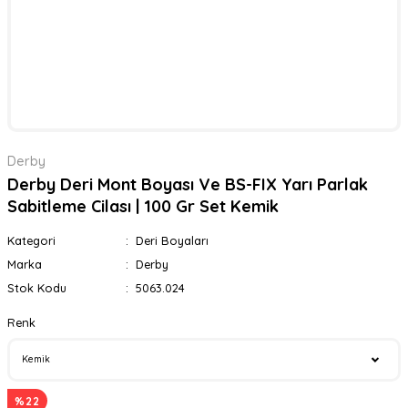
Derby
Derby Deri Mont Boyası Ve BS-FIX Yarı Parlak
Sabitleme Cilası | 100 Gr Set Kemik
Kategori
Deri Boyaları
Marka
Derby
Stok Kodu
5063.024
Renk
%22