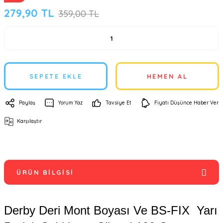
279,90 TL
359,00 TL
SEPETE EKLE
HEMEN AL
Paylaş
Yorum Yaz
Tavsiye Et
Fiyatı Düşünce Haber Ver
Karşılaştır
ÜRÜN BILGISI
Derby Deri Mont Boyası Ve BS-FIX Yarı