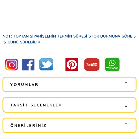
NOT: TOPTAN SİPARİŞLERİN TERMİN SÜRESİ STOK DURMUNA GÖRE 5
İŞ GÜNÜ SÜREBİLİR.
YORUMLAR
TAKSIT SEÇENEKLERI
Bu ürüne ilk yorumu siz yapın!
ÖNERILERINIZ
Yorum Yaz