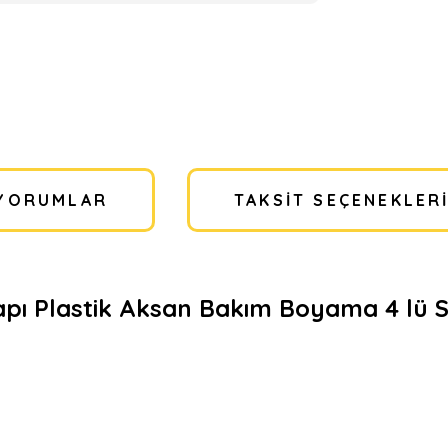
YORUMLAR
TAKSIT SEÇENEKLER
apı Plastik Aksan Bakım Boyama 4 lü S