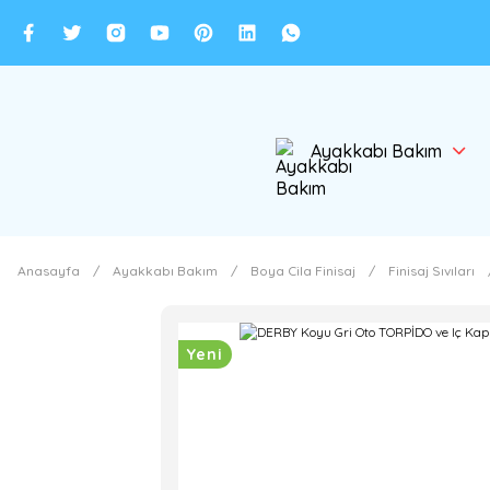
Ayakkabı Bakım
Anasayfa
Ayakkabı Bakım
Boya Cila Finisaj
Finisaj Sıvıları
Yeni