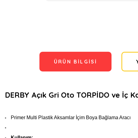
ÜRÜN BILGISI
DERBY Açık Gri Oto TORPİDO ve İç K
Primer Multi Plastik Aksamlar İçim Boya Bağlama Aracı
Kullanım: