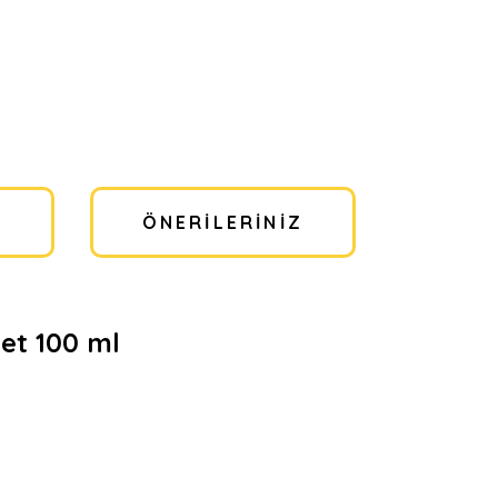
I
ÖNERILERINIZ
et 100 ml