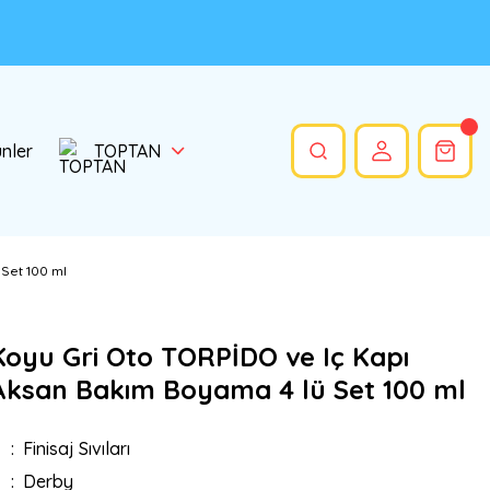
ünler
TOPTAN
Set 100 ml
oyu Gri Oto TORPİDO ve Iç Kapı
 Aksan Bakım Boyama 4 lü Set 100 ml
Finisaj Sıvıları
Derby