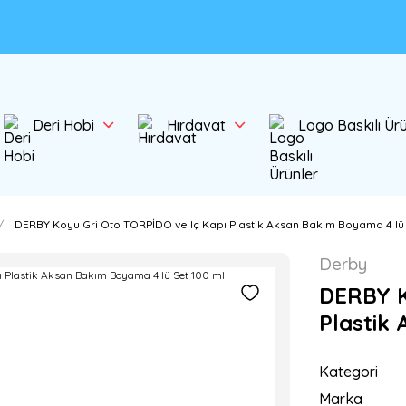
Deri Hobi
Hırdavat
Logo Baskılı Ür
DERBY Koyu Gri Oto TORPİDO ve Iç Kapı Plastik Aksan Bakım Boyama 4 lü 
Derby
DERBY K
Plastik
Kategori
Marka