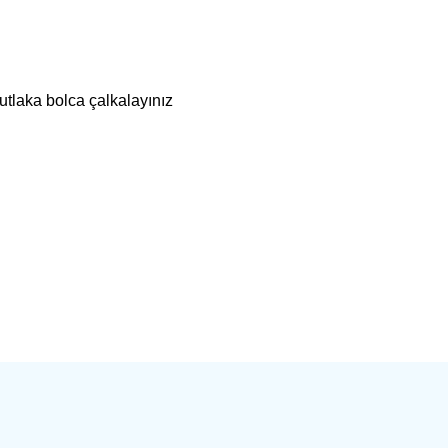
utlaka bolca çalkalayınız
bilirsiniz.