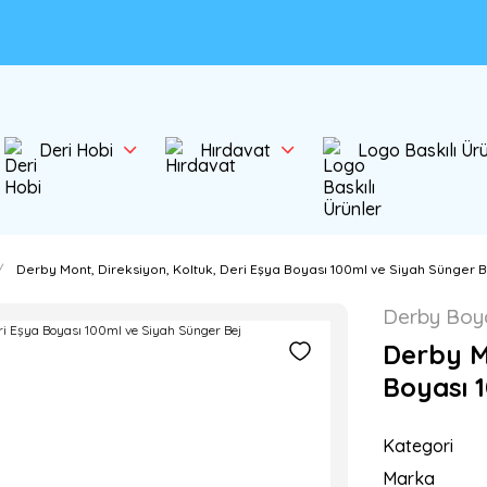
Deri Hobi
Hırdavat
Logo Baskılı Ür
Derby Mont, Direksiyon, Koltuk, Deri Eşya Boyası 100ml ve Siyah Sünger B
Derby Boy
Derby Mo
Boyası 
Kategori
Marka