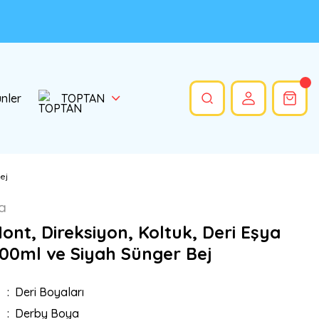
ünler
TOPTAN
ej
a
nt, Direksiyon, Koltuk, Deri Eşya
100ml ve Siyah Sünger Bej
Deri Boyaları
Derby Boya