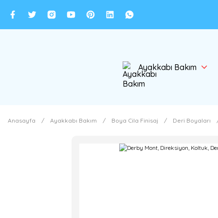
Ayakkabı Bakım
Anasayfa
Ayakkabı Bakım
Boya Cila Finisaj
Deri Boyaları