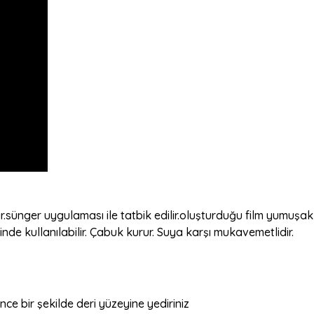
ıdır.sünger uygulaması ile tatbik edilir.oluşturduğu film yumuş
inde kullanılabilir. Çabuk kurur. Suya karşı mukavemetlidir.
ce bir şekilde deri yüzeyine yediriniz