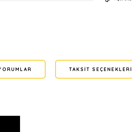
YORUMLAR
TAKSIT SEÇENEKLER