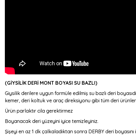
(GİYSİLİK DERİ MONT BOYASI SU BAZLI)
Giysilik derilere uygun formüle edilmiş su bazlı deri boyas
kemer, deri koltuk ve araç direksiyonu gibi tüm deri ürünler
Ürün parlaktır cila gerektirmez
Boyanacak deri yüzeyini iyice temizleyiniz.
Şişeyi en az 1 dk çalkaladıktan sonra DERBY deri boyasını in