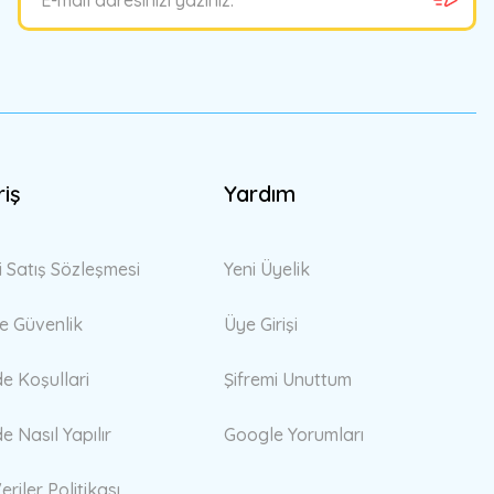
riş
Yardım
i Satış Sözleşmesi
Yeni Üyelik
 ve Güvenlik
Üye Girişi
de Koşullari
Şifremi Unuttum
de Nasıl Yapılır
Google Yorumları
eriler Politikası