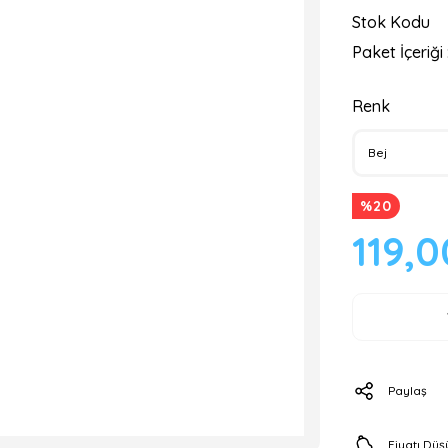
Stok Kodu
Paket İçeriği 
Renk
%20
119,0
Paylaş
Fiyatı Dü