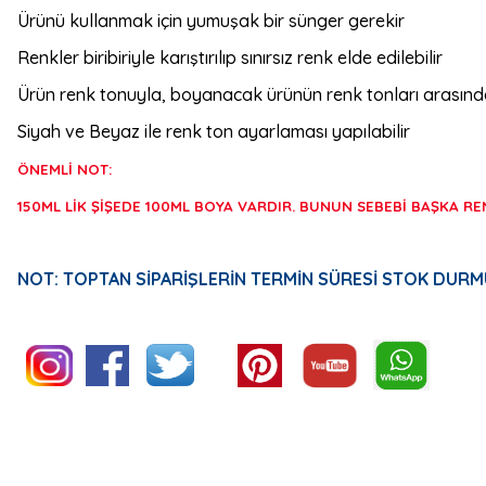
Ürünü kullanmak için yumuşak bir sünger gerekir
Renkler biribiriyle karıştırılıp sınırsız renk elde edilebilir
Ürün renk tonuyla, boyanacak ürünün renk tonları arasında ha
Siyah ve Beyaz ile renk ton ayarlaması yapılabilir
ÖNEMLİ NOT:
150ML LİK ŞİŞEDE 100ML BOYA VARDIR. BUNUN SEBEBİ BAŞKA RENK
NOT: TOPTAN SİPARİŞLERİN TERMİN SÜRESİ STOK DURM