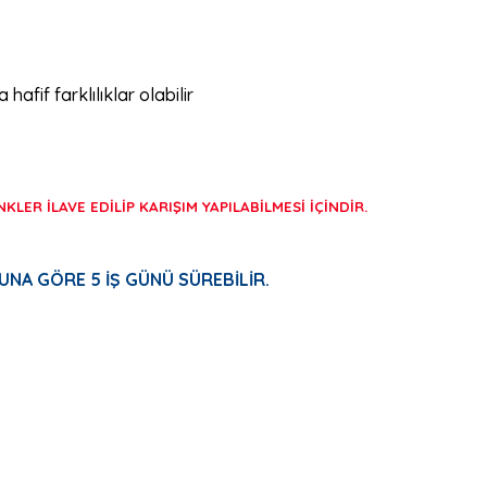
fif farklılıklar olabilir
LER İLAVE EDİLİP KARIŞIM YAPILABİLMESİ İÇİNDİR.
UNA GÖRE 5 İŞ GÜNÜ SÜREBİLİR.