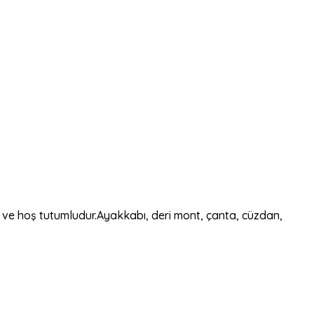
ak ve hoş tutumludur.Ayakkabı, deri mont, çanta, cüzdan,