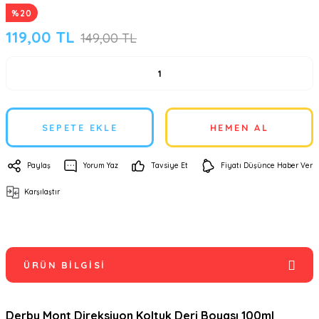
%20
119,00 TL
149,00 TL
SEPETE EKLE
HEMEN AL
Paylaş
Yorum Yaz
Tavsiye Et
Fiyatı Düşünce Haber Ver
Karşılaştır
ÜRÜN BILGISI
Derby Mont Direksiyon Koltuk Deri Boyası 100ml