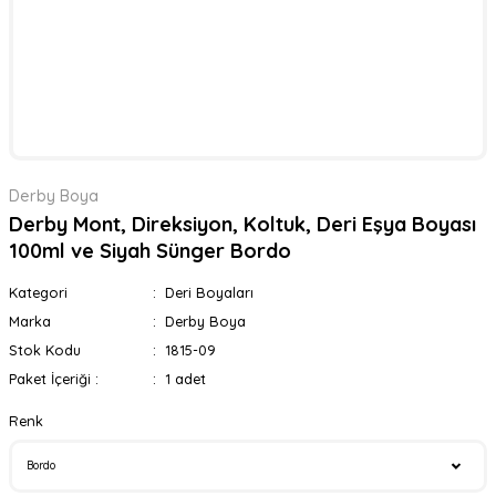
Derby Boya
Derby Mont, Direksiyon, Koltuk, Deri Eşya Boyası
100ml ve Siyah Sünger Bordo
Kategori
Deri Boyaları
Marka
Derby Boya
Stok Kodu
1815-09
Paket İçeriği :
1 adet
Renk