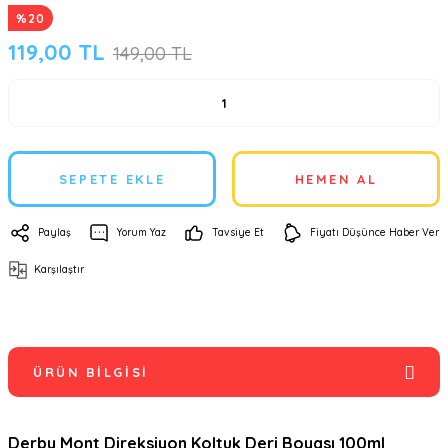
%20
119,00 TL
149,00 TL
SEPETE EKLE
HEMEN AL
Paylaş
Yorum Yaz
Tavsiye Et
Fiyatı Düşünce Haber Ver
Karşılaştır
ÜRÜN BILGISI
Derby Mont Direksiyon Koltuk Deri Boyası 100ml