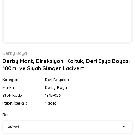
Derby Boya
Derby Mont, Direksiyon, Koltuk, Deri Eşya Boyası
100ml ve Siyah Sünger Lacivert
Kategori
Deri Boyaları
Marka
Derby Boya
Stok Kodu
1815-026
Paket İçeriği :
1 adet
Renk