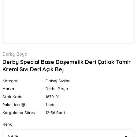
Derby Boya
Derby Special Base Döşemelik Deri Çatlak Tamir
Kremi Sıvı Deri Açık Bej
Kategori
Finisaj Sıvıları
Marka
Derby Boya
Stok Kodu
1670-01
Paket İçeriği :
1 adet
Kargolama Süresi
12-36 Saat
Renk