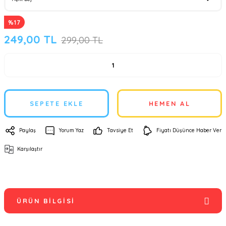
%17
249,00 TL
299,00 TL
SEPETE EKLE
HEMEN AL
Paylaş
Yorum Yaz
Tavsiye Et
Fiyatı Düşünce Haber Ver
Karşılaştır
ÜRÜN BILGISI