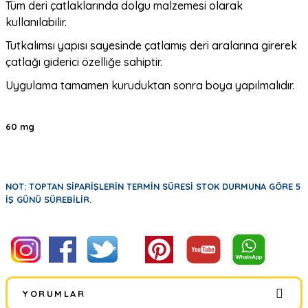
Tüm deri çatlaklarında dolgu malzemesi olarak
kullanılabilir.
Tutkalımsı yapısı sayesinde çatlamış deri aralarına girerek
çatlağı giderici özelliğe sahiptir.
Uygulama tamamen kuruduktan sonra boya yapılmalıdır.
60 mg
NOT: TOPTAN SİPARİŞLERİN TERMİN SÜRESİ STOK DURMUNA GÖRE 5
İŞ GÜNÜ SÜREBİLİR.
YORUMLAR