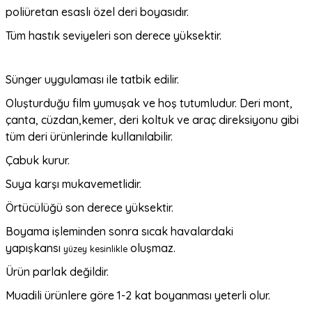
poliüretan esaslı özel deri boyasıdır.
Tüm hastık seviyeleri son derece yüksektir.
Sünger uygulaması ile tatbik edilir.
Oluşturduğu film
yumuşak ve hoş tutumludur. Deri mont,
çanta, cüzdan,
kemer, deri koltuk ve araç direksiyonu gibi
tüm deri
ürünlerinde kullanılabilir.
Çabuk kurur.
Suya karşı mukavemetlidir.
Örtücülüğü son derece yüksektir.
Boyama işleminden sonra sıcak havalardaki
yapışkansı
oluşmaz.
yüzey kesinlikle
Ürün parlak değildir.
Muadili ürünlere göre 1-2 kat boyanması yeterli olur.