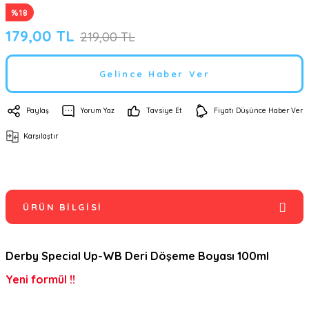
%18
179,00 TL
219,00 TL
Gelince Haber Ver
Paylaş
Yorum Yaz
Tavsiye Et
Fiyatı Düşünce Haber Ver
Karşılaştır
ÜRÜN BILGISI
Derby Special Up-WB Deri Döşeme Boyası 100ml
Yeni formül !!