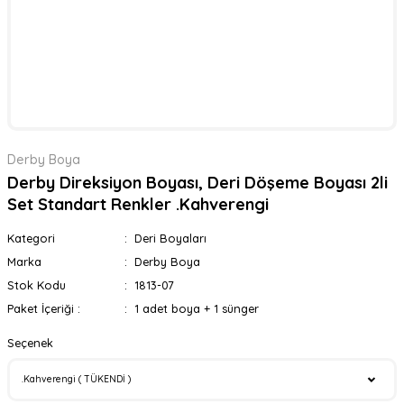
Derby Boya
Derby Direksiyon Boyası, Deri Döşeme Boyası 2li
Set Standart Renkler .Kahverengi
Kategori
Deri Boyaları
Marka
Derby Boya
Stok Kodu
1813-07
Paket İçeriği :
1 adet boya + 1 sünger
Seçenek