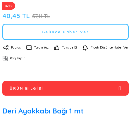
%29
40,45 TL
57,11 TL
Gelince Haber Ver
Paylaş
Yorum Yaz
Tavsiye Et
Fiyatı Düşünce Haber Ver
Karşılaştır
ÜRÜN BILGISI
Deri Ayakkabı Bağı 1 mt