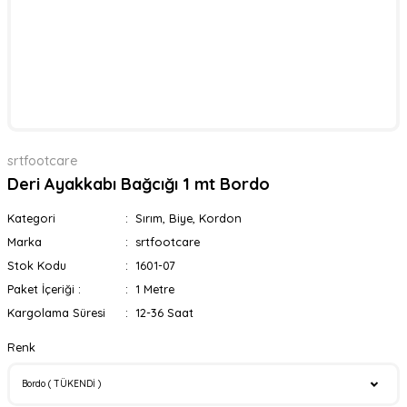
srtfootcare
Deri Ayakkabı Bağcığı 1 mt Bordo
Kategori
Sırım, Biye, Kordon
Marka
srtfootcare
Stok Kodu
1601-07
Paket İçeriği :
1 Metre
Kargolama Süresi
12-36 Saat
Renk