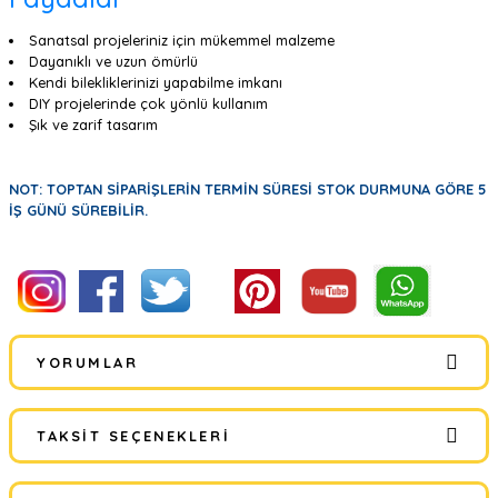
Sanatsal projeleriniz için mükemmel malzeme
Dayanıklı ve uzun ömürlü
Kendi bilekliklerinizi yapabilme imkanı
DIY projelerinde çok yönlü kullanım
Şık ve zarif tasarım
NOT: TOPTAN SİPARİŞLERİN TERMİN SÜRESİ STOK DURMUNA GÖRE 5
İŞ GÜNÜ SÜREBİLİR.
YORUMLAR
TAKSIT SEÇENEKLERI
Bu ürüne ilk yorumu siz yapın!