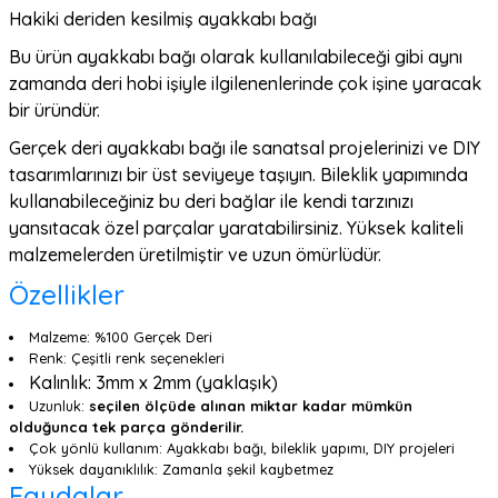
Hakiki deriden kesilmiş ayakkabı bağı
Bu ürün ayakkabı bağı olarak kullanılabileceği gibi aynı
zamanda deri hobi işiyle ilgilenenlerinde çok işine yaracak
bir üründür.
Gerçek deri ayakkabı bağı ile sanatsal projelerinizi ve DIY
tasarımlarınızı bir üst seviyeye taşıyın. Bileklik yapımında
kullanabileceğiniz bu deri bağlar ile kendi tarzınızı
yansıtacak özel parçalar yaratabilirsiniz. Yüksek kaliteli
malzemelerden üretilmiştir ve uzun ömürlüdür.
Özellikler
Malzeme: %100 Gerçek Deri
Renk: Çeşitli renk seçenekleri
Kalınlık: 3mm x 2mm (yaklaşık)
Uzunluk:
seçilen ölçüde alınan miktar kadar mümkün
olduğunca tek parça gönderilir.
Çok yönlü kullanım: Ayakkabı bağı, bileklik yapımı, DIY projeleri
Yüksek dayanıklılık: Zamanla şekil kaybetmez
Faydalar