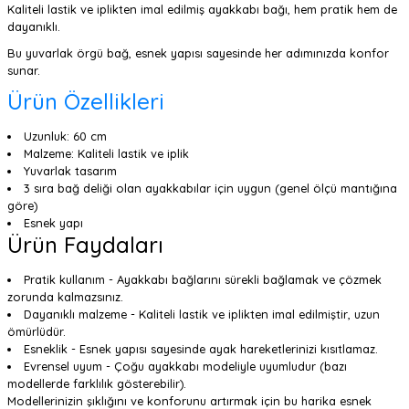
Kaliteli lastik ve iplikten imal edilmiş ayakkabı bağı, hem pratik hem de
dayanıklı.
Bu yuvarlak örgü bağ, esnek yapısı sayesinde her adımınızda konfor
sunar.
Ürün Özellikleri
Uzunluk: 60 cm
Malzeme: Kaliteli lastik ve iplik
Yuvarlak tasarım
3 sıra bağ deliği olan ayakkabılar için uygun (genel ölçü mantığına
göre)
Esnek yapı
Ürün Faydaları
Pratik kullanım - Ayakkabı bağlarını sürekli bağlamak ve çözmek
zorunda kalmazsınız.
Dayanıklı malzeme - Kaliteli lastik ve iplikten imal edilmiştir, uzun
ömürlüdür.
Esneklik - Esnek yapısı sayesinde ayak hareketlerinizi kısıtlamaz.
Evrensel uyum - Çoğu ayakkabı modeliyle uyumludur (bazı
modellerde farklılık gösterebilir).
Modellerinizin şıklığını ve konforunu artırmak için bu harika esnek