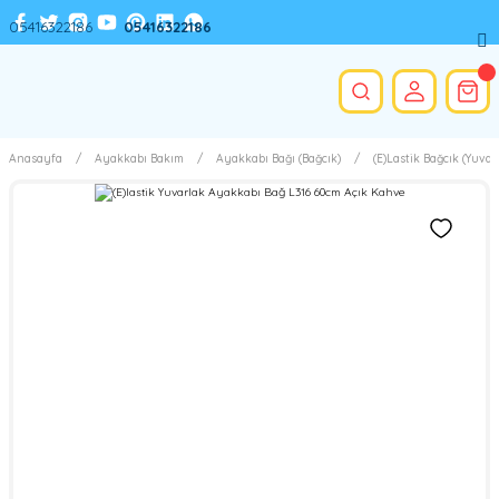
05416322186
05416322186
Anasayfa
Ayakkabı Bakım
Ayakkabı Bağı (Bağcık)
(E)Lastik Bağcık (Yuvar