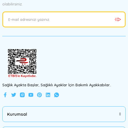
olabilirsiniz.
Ürün resmi kalitesiz, bozuk veya görüntülenemiyor.
Ürün açıklamasında eksik bilgiler bulunuyor.
Ürün bilgilerinde hatalar bulunuyor.
Ürün fiyatı diğer sitelerden daha pahalı.
Bu ürüne benzer farklı alternatifler olmalı.
Gönder
Sağlık Ayakta Başlar, Sağlıklı Ayaklar İçin Bakımlı Ayakkabılar..
Kurumsal