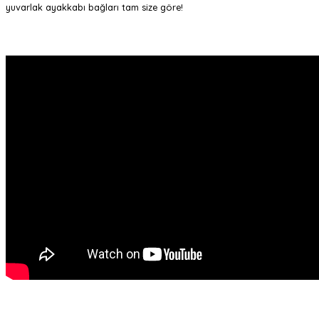
yuvarlak ayakkabı bağları tam size göre!