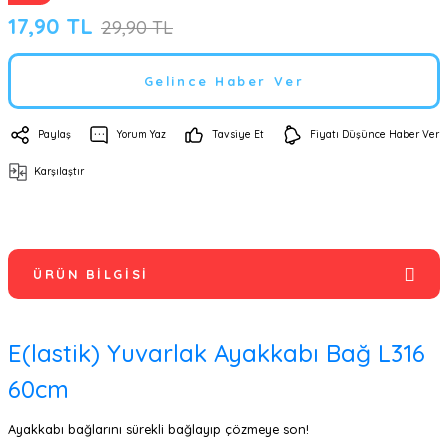
17,90 TL
29,90 TL
Gelince Haber Ver
Paylaş
Yorum Yaz
Tavsiye Et
Fiyatı Düşünce Haber Ver
Karşılaştır
ÜRÜN BILGISI
E(lastik) Yuvarlak Ayakkabı Bağ L316
60cm
Ayakkabı bağlarını sürekli bağlayıp çözmeye son!