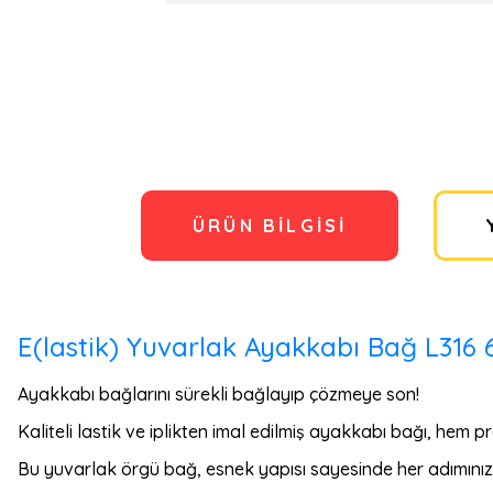
ÜRÜN BILGISI
E(lastik) Yuvarlak Ayakkabı Bağ L316
Ayakkabı bağlarını sürekli bağlayıp çözmeye son!
Kaliteli lastik ve iplikten imal edilmiş ayakkabı bağı, hem p
Bu yuvarlak örgü bağ, esnek yapısı sayesinde her adımınız