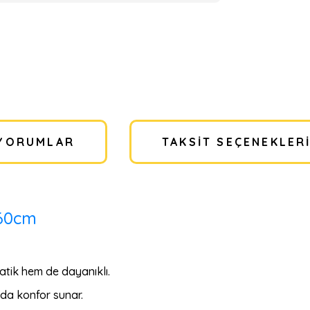
YORUMLAR
TAKSIT SEÇENEKLER
 60cm
ratik hem de dayanıklı.
da konfor sunar.