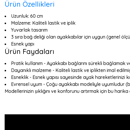
Ürün Özellikleri
Uzunluk: 60 cm
Malzeme: Kaliteli lastik ve iplik
Yuvarlak tasarım
3 sıra bağ deliği olan ayakkabılar için uygun (genel ölç
Esnek yapı
Ürün Faydaları
Pratik kullanım - Ayakkabı bağlarını sürekli bağlamak 
Dayanıklı malzeme - Kaliteli lastik ve iplikten imal edilmi
Esneklik - Esnek yapısı sayesinde ayak hareketlerinizi kı
Evrensel uyum - Çoğu ayakkabı modeliyle uyumludur (bazı
Modellerinizin şıklığını ve konforunu artırmak için bu hari