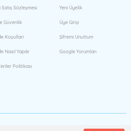
i Satış Sözleşmesi
Yeni Üyelik
 ve Güvenlik
Üye Girişi
de Koşullari
Şifremi Unuttum
de Nasıl Yapılır
Google Yorumları
eriler Politikası