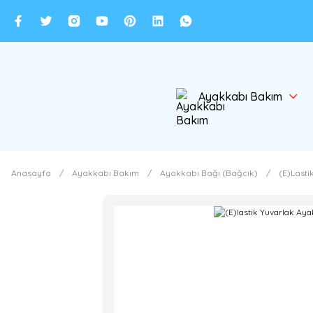
Ayakkabı Bakım
Anasayfa
Ayakkabı Bakım
Ayakkabı Bağı (Bağcık)
(E)Lasti