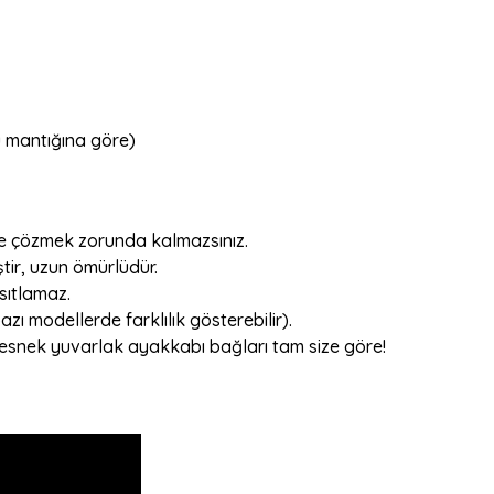
ü mantığına göre)
ve çözmek zorunda kalmazsınız.
ştir, uzun ömürlüdür.
sıtlamaz.
 modellerde farklılık gösterebilir).
ka esnek yuvarlak ayakkabı bağları tam size göre!