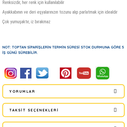
Renksizdir, her renk için kullanılabilir
Ayakkabının ve deri eşyalarınızın tozunu alıp parlatmak için idealdir
Çok yumuşaktır, iz bırakmaz
NOT: TOPTAN SİPARİŞLERİN TERMİN SÜRESİ STOK DURMUNA GÖRE 5
İŞ GÜNÜ SÜREBİLİR.
YORUMLAR
TAKSIT SEÇENEKLERI
Bu ürüne ilk yorumu siz yapın!