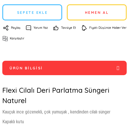
SEPETE EKLE
HEMEN AL
Paylaş
Yorum Yaz
Tavsiye Et
Fiyatı Düşünce Haber Ver
Karşılaştır
ÜRÜN BILGISI
Flexi Cilalı Deri Parlatma Süngeri
Naturel
Kauçuk ince gözenekli, çok yumuşak , kendinden cilalı sünger
Kapaklı kutu