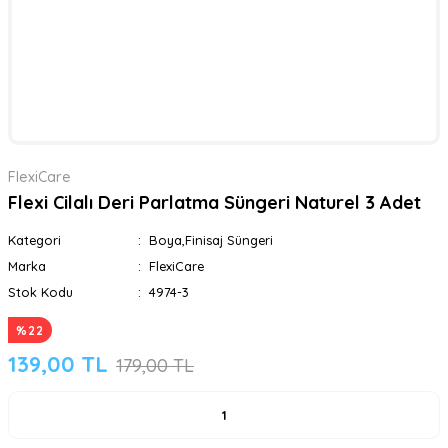
FlexiCare
Flexi Cilalı Deri Parlatma Süngeri Naturel 3 Adet
Kategori
Boya,Finisaj Süngeri
Marka
FlexiCare
Stok Kodu
4974-3
%22
139,00 TL
179,00 TL