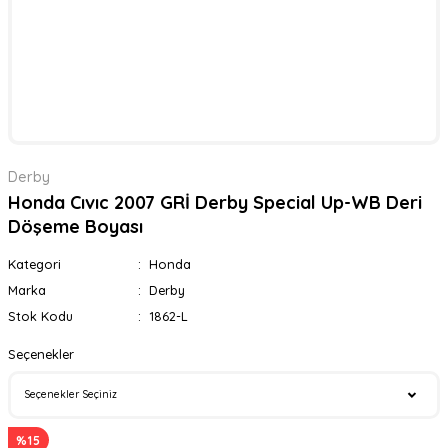
Derby
Honda Cıvıc 2007 GRİ Derby Special Up-WB Deri
Döşeme Boyası
Kategori
Honda
Marka
Derby
Stok Kodu
1862-L
Seçenekler
%15