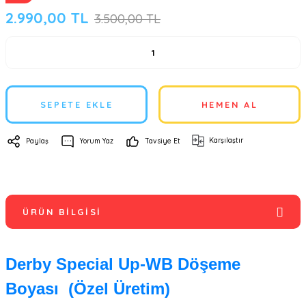
2.990,00 TL
3.500,00 TL
SEPETE EKLE
HEMEN AL
Karşılaştır
Paylaş
Yorum Yaz
Tavsiye Et
ÜRÜN BILGISI
Derby Special Up-WB Döşeme
Boyası (Özel Üretim)