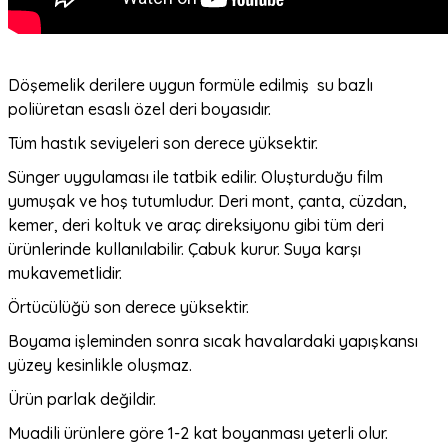
Döşemelik derilere uygun formüle edilmiş su bazlı
poliüretan esaslı özel deri boyasıdır.
Tüm hastık seviyeleri son derece yüksektir.
Sünger uygulaması ile tatbik edilir. Oluşturduğu film
yumuşak ve hoş tutumludur. Deri mont, çanta, cüzdan,
kemer, deri koltuk ve araç direksiyonu gibi tüm deri
ürünlerinde kullanılabilir. Çabuk kurur. Suya karşı
mukavemetlidir.
Örtücülüğü son derece yüksektir.
Boyama işleminden sonra sıcak havalardaki yapışkansı
yüzey kesinlikle oluşmaz.
Ürün parlak değildir.
Muadili ürünlere göre 1-2 kat boyanması yeterli olur.