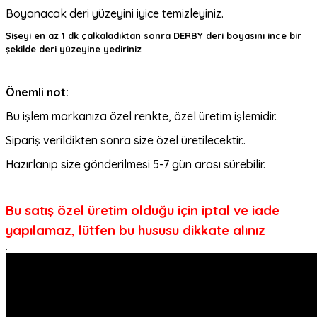
Boyanacak deri yüzeyini iyice temizleyiniz.
Şişeyi en az 1 dk çalkaladıktan sonra DERBY deri boyasını ince bir
şekilde deri yüzeyine yediriniz
Önemli not:
Bu işlem markanıza özel renkte, özel üretim işlemidir.
Sipariş verildikten sonra size özel üretilecektir..
Hazırlanıp size gönderilmesi 5-7 gün arası sürebilir.
Bu satış özel üretim olduğu için iptal ve iade
yapılamaz, lütfen bu hususu dikkate alınız
.