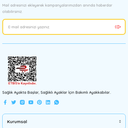
Mail adresinizi ekleyerek kampanyalarımızdan anında haberdar
olabilirsiniz.
Ürün resmi kalitesiz, bozuk veya görüntülenemiyor.
Ürün açıklamasında eksik bilgiler bulunuyor.
Ürün bilgilerinde hatalar bulunuyor.
Ürün fiyatı diğer sitelerden daha pahalı.
Bu ürüne benzer farklı alternatifler olmalı.
Gönder
Sağlık Ayakta Başlar, Sağlıklı Ayaklar İçin Bakımlı Ayakkabılar..
Kurumsal