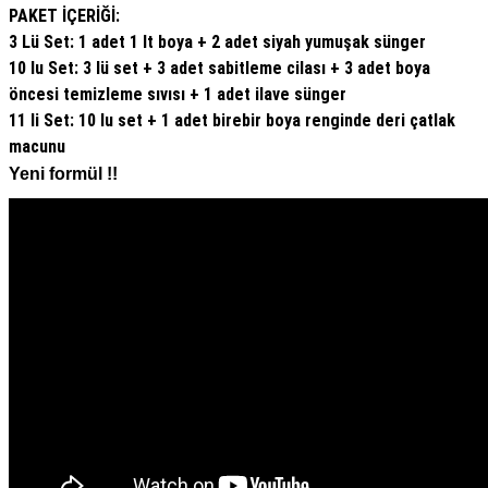
PAKET İÇERİĞİ:
3 Lü Set: 1 adet 1 lt boya + 2 adet siyah yumuşak sünger
10 lu Set: 3 lü set + 3 adet sabitleme cilası + 3 adet boya
öncesi temizleme sıvısı + 1 adet ilave sünger
11 li Set: 10 lu set + 1 adet birebir boya renginde deri çatlak
macunu
Yeni formül !!