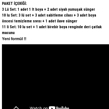
PAKET İÇERİĞİ:
3 Lü Set: 1 adet 1 lt boya + 2 adet siyah yumuşak sünger
10 lu Set: 3 lü set + 3 adet sabitleme cilası + 3 adet boya
öncesi temizleme sıvısı + 1 adet ilave sünger
11 li Set: 10 lu set + 1 adet birebir boya renginde deri çatlak
macunu
Yeni formül !!