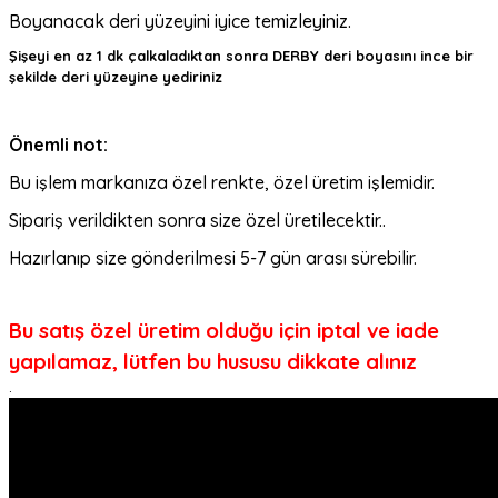
Boyanacak deri yüzeyini iyice temizleyiniz.
Şişeyi en az 1 dk çalkaladıktan sonra DERBY deri boyasını ince bir
şekilde deri yüzeyine yediriniz
Önemli not:
Bu işlem markanıza özel renkte, özel üretim işlemidir.
Sipariş verildikten sonra size özel üretilecektir..
Hazırlanıp size gönderilmesi 5-7 gün arası sürebilir.
Bu satış özel üretim olduğu için iptal ve iade
yapılamaz, lütfen bu hususu dikkate alınız
.