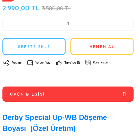
2.990,00 TL
3.500,00 TL
SEPETE EKLE
HEMEN AL
Karşılaştır
Paylaş
Yorum Yaz
Tavsiye Et
ÜRÜN BILGISI
Derby Special Up-WB Döşeme
Boyası (Özel Üretim)