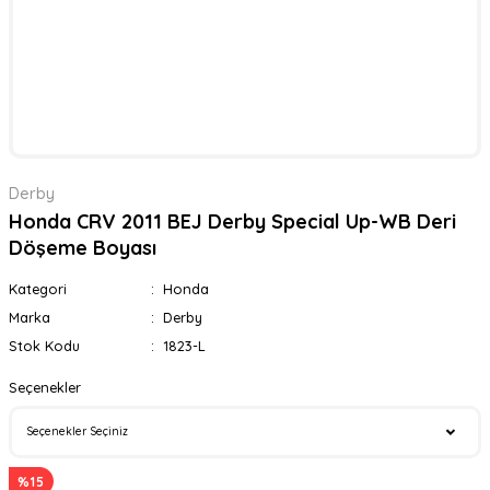
Derby
Honda CRV 2011 BEJ Derby Special Up-WB Deri
Döşeme Boyası
Kategori
Honda
Marka
Derby
Stok Kodu
1823-L
Seçenekler
%15