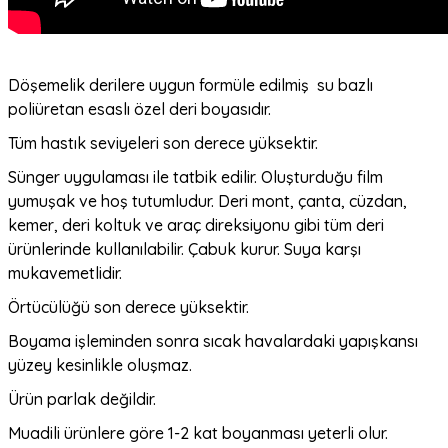
Döşemelik derilere uygun formüle edilmiş su bazlı
poliüretan esaslı özel deri boyasıdır.
Tüm hastık seviyeleri son derece yüksektir.
Sünger uygulaması ile tatbik edilir. Oluşturduğu film
yumuşak ve hoş tutumludur. Deri mont, çanta, cüzdan,
kemer, deri koltuk ve araç direksiyonu gibi tüm deri
ürünlerinde kullanılabilir. Çabuk kurur. Suya karşı
mukavemetlidir.
Örtücülüğü son derece yüksektir.
Boyama işleminden sonra sıcak havalardaki yapışkansı
yüzey kesinlikle oluşmaz.
Ürün parlak değildir.
Muadili ürünlere göre 1-2 kat boyanması yeterli olur.