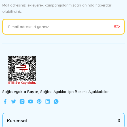
Mail adresinizi ekleyerek kampanyalarımızdan anında haberdar
olabilirsiniz.
Ürün resmi kalitesiz, bozuk veya görüntülenemiyor.
Ürün açıklamasında eksik bilgiler bulunuyor.
Ürün bilgilerinde hatalar bulunuyor.
Ürün fiyatı diğer sitelerden daha pahalı.
Bu ürüne benzer farklı alternatifler olmalı.
Gönder
Sağlık Ayakta Başlar, Sağlıklı Ayaklar İçin Bakımlı Ayakkabılar..
Kurumsal