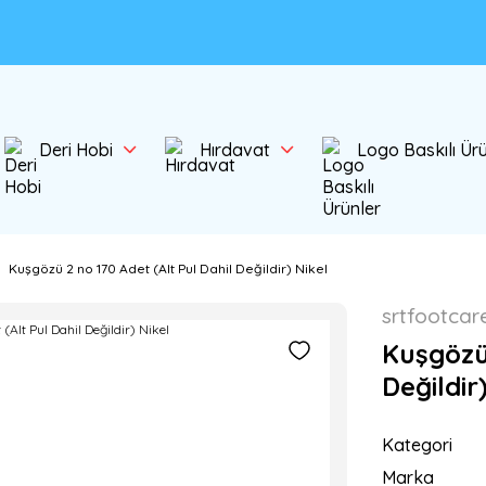
Deri Hobi
Hırdavat
Logo Baskılı Ür
Kuşgözü 2 no 170 Adet (Alt Pul Dahil Değildir) Nikel
srtfootcar
Kuşgözü 
Değildir
Kategori
Marka