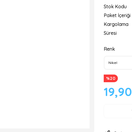
Stok Kodu
Paket İçeriği 
Kargolama
Süresi
Renk
%20
19,9