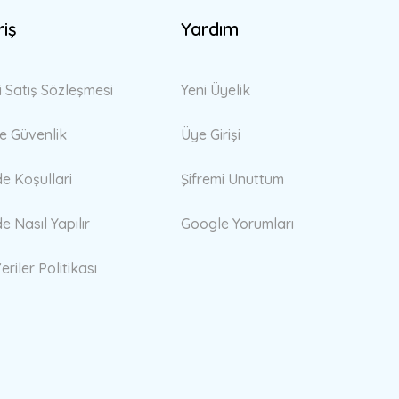
riş
Yardım
i Satış Sözleşmesi
Yeni Üyelik
 ve Güvenlik
Üye Girişi
de Koşullari
Şifremi Unuttum
de Nasıl Yapılır
Google Yorumları
eriler Politikası