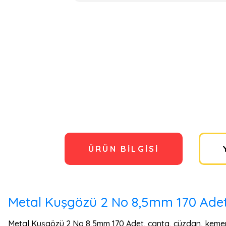
ÜRÜN BILGISI
Metal Kuşgözü 2 No 8,5mm 170 Ade
Metal Kuşgözü 2 No 8,5mm 170 Adet, çanta, cüzdan, kemer, ça