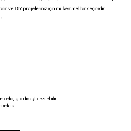
lir ve DIY projeleriniz için mükemmel bir seçimdir.
r.
 çekiç yardımıyla ezilebilir.
ineklik.