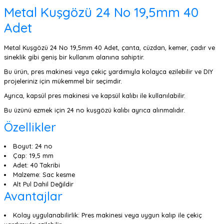
Metal Kuşgözü 24 No 19,5mm 40
Adet
Metal Kuşgözü 24 No 19,5mm 40 Adet, çanta, cüzdan, kemer, çadır ve
sineklik gibi geniş bir kullanım alanına sahiptir.
Bu ürün, pres makinesi veya çekiç yardımıyla kolayca ezilebilir ve DIY
projeleriniz için mükemmel bir seçimdir.
Ayrıca, kapsül pres makinesi ve kapsül kalıbı ile kullanılabilir.
Bu üzünü ezmek için 24 no kuşgözü kalıbı ayrıca alınmalıdır.
Özellikler
Boyut: 24 no
Çap: 19,5 mm
Adet: 40 Takribi
Malzeme: Sac kesme
Alt Pul Dahil Değildir
Avantajlar
Kolay uygulanabilirlik: Pres makinesi veya uygun kalıp ile çekiç