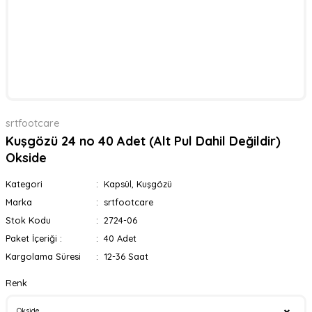
srtfootcare
Kuşgözü 24 no 40 Adet (Alt Pul Dahil Değildir)
Okside
Kategori
Kapsül, Kuşgözü
Marka
srtfootcare
Stok Kodu
2724-06
Paket İçeriği :
40 Adet
Kargolama Süresi
12-36 Saat
Renk