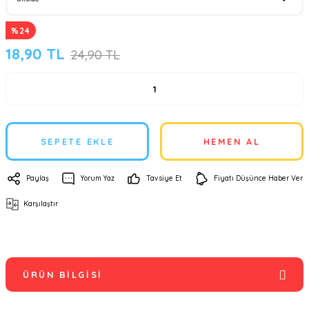
%24
18,90 TL
24,90 TL
SEPETE EKLE
HEMEN AL
Paylaş
Yorum Yaz
Tavsiye Et
Fiyatı Düşünce Haber Ver
Karşılaştır
ÜRÜN BILGISI