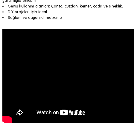
yardımıyla ezilebilir.
Geniş kullanım alanları: Çanta, cüzdan, kemer, çadır ve sineklik.
DIY projeleri için ideal
Sağlam ve dayanıklı malzeme