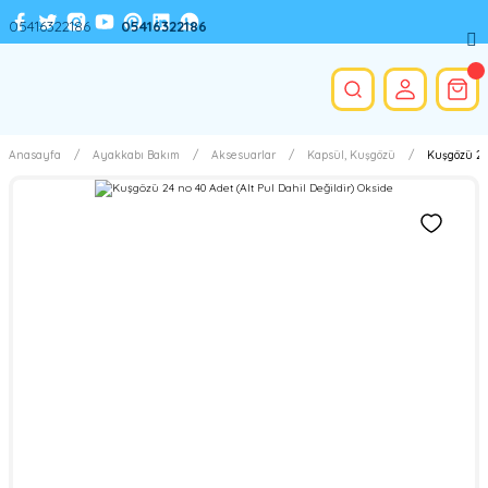
05416322186
05416322186
Anasayfa
Ayakkabı Bakım
Aksesuarlar
Kapsül, Kuşgözü
Kuşgözü 24 