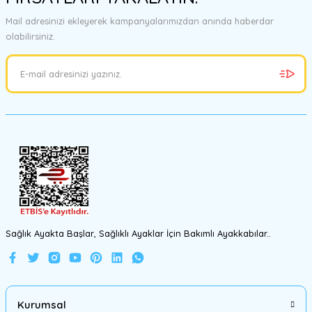
Görüş ve önerileriniz için teşekkür ederiz.
Mail adresinizi ekleyerek kampanyalarımızdan anında haberdar
olabilirsiniz.
Ürün resmi kalitesiz, bozuk veya görüntülenemiyor.
Ürün açıklamasında eksik bilgiler bulunuyor.
Ürün bilgilerinde hatalar bulunuyor.
Ürün fiyatı diğer sitelerden daha pahalı.
Bu ürüne benzer farklı alternatifler olmalı.
Gönder
Sağlık Ayakta Başlar, Sağlıklı Ayaklar İçin Bakımlı Ayakkabılar..
Kurumsal