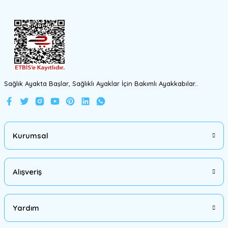
Bu ürüne benzer farklı alternatifler olmalı.
Gönder
Sağlık Ayakta Başlar, Sağlıklı Ayaklar İçin Bakımlı Ayakkabılar..
Kurumsal
Alışveriş
Yardım