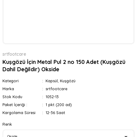
srtfootcare
Kuşgözü İçin Metal Pul 2 no 150 Adet (Kuşgözü
Dahil Değildir) Okside
Kategori
Kapsül, Kuşgözü
Marka
srtfootcare
Stok Kodu
1052-13
Paket İçeriği :
1 pkt (200 ad)
Kargolama Süresi
12-36 Saat
Renk