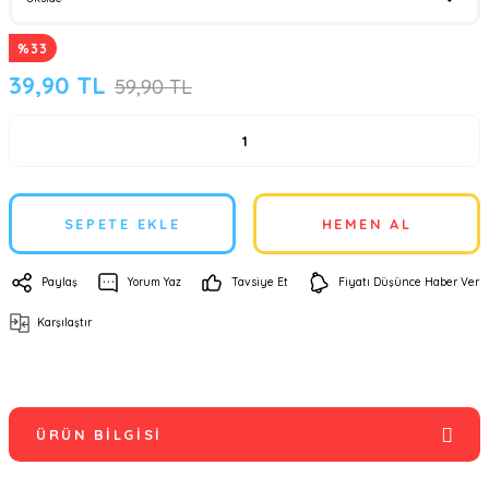
%33
39,90 TL
59,90 TL
SEPETE EKLE
HEMEN AL
Paylaş
Yorum Yaz
Tavsiye Et
Fiyatı Düşünce Haber Ver
Karşılaştır
ÜRÜN BILGISI