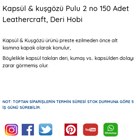
Kapsül & kuşgözü Pulu 2 no 150 Adet
Leathercraft, Deri Hobi
Kapsül & Kuşgözü ürünü preste ezilmeden önce alt
kısmına kapak olarak konulur,
Böylelikle kapsül takılan deri, kumaş vs.. kapsülden dolayı
zarar görmemiş olur.
NOT: TOPTAN SİPARİŞLERİN TERMİN SÜRESİ STOK DURMUNA GÖRE 5
İŞ GÜNÜ SÜREBİLİR.