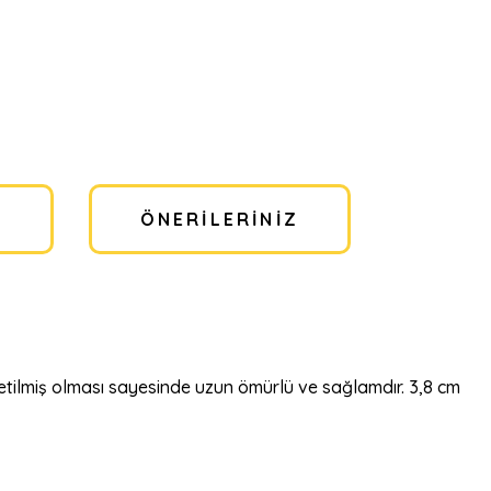
I
ÖNERILERINIZ
retilmiş olması sayesinde uzun ömürlü ve sağlamdır. 3,8 cm