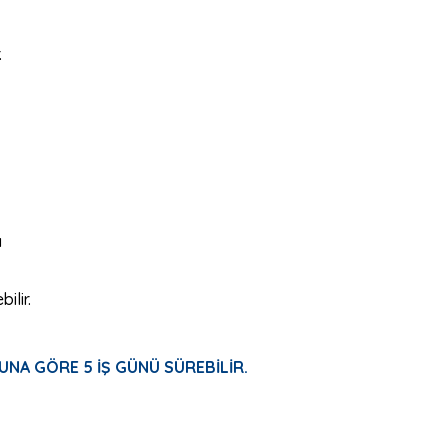
.
ı
ilir.
UNA GÖRE 5 İŞ GÜNÜ SÜREBİLİR.