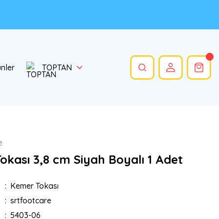
ünler
TOPTAN
e
okası 3,8 cm Siyah Boyalı 1 Adet
Kemer Tokası
srtfootcare
5403-06