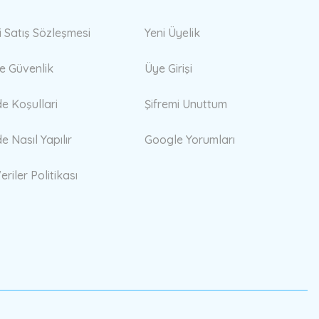
i Satış Sözleşmesi
Yeni Üyelik
 ve Güvenlik
Üye Girişi
de Koşullari
Şifremi Unuttum
de Nasıl Yapılır
Google Yorumları
eriler Politikası