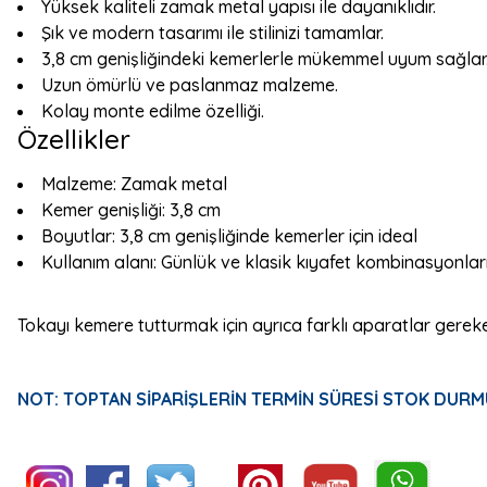
Yüksek kaliteli zamak metal yapısı ile dayanıklıdır.
Şık ve modern tasarımı ile stilinizi tamamlar.
3,8 cm genişliğindeki kemerlerle mükemmel uyum sağlar
Uzun ömürlü ve paslanmaz malzeme.
Kolay monte edilme özelliği.
Özellikler
Malzeme: Zamak metal
Kemer genişliği: 3,8 cm
Boyutlar: 3,8 cm genişliğinde kemerler için ideal
Kullanım alanı: Günlük ve klasik kıyafet kombinasyonlar
Tokayı kemere tutturmak için ayrıca farklı aparatlar gerekeb
NOT: TOPTAN SİPARİŞLERİN TERMİN SÜRESİ STOK DURM