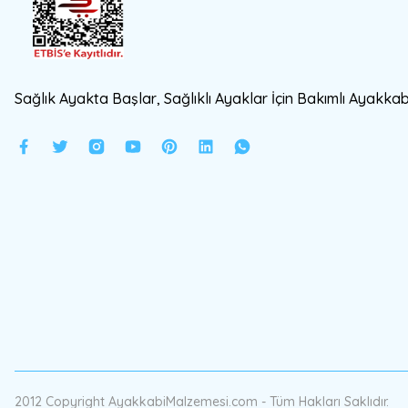
Sağlık Ayakta Başlar, Sağlıklı Ayaklar İçin Bakımlı Ayakkabı
2012 Copyright AyakkabiMalzemesi.com - Tüm Hakları Saklıdır.