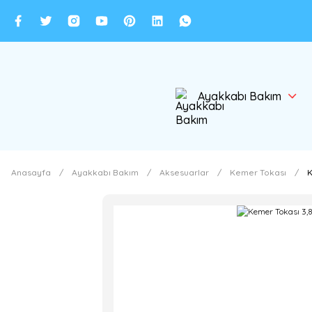
Ayakkabı Bakım
Anasayfa
Ayakkabı Bakım
Aksesuarlar
Kemer Tokası
K