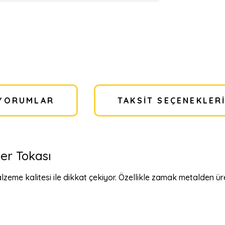
YORUMLAR
TAKSIT SEÇENEKLER
er Tokası
alzeme kalitesi ile dikkat çekiyor. Özellikle zamak metalden ü