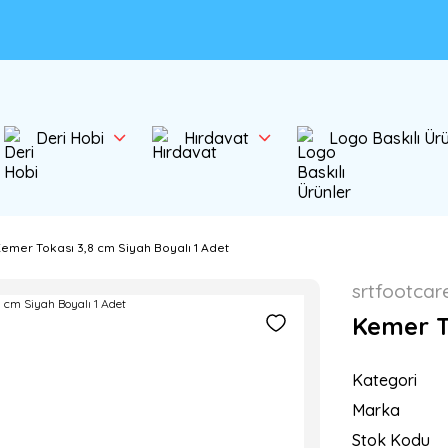
Deri Hobi
Hırdavat
Logo Baskılı Ür
emer Tokası 3,8 cm Siyah Boyalı 1 Adet
srtfootcar
Kemer T
Kategori
Marka
Stok Kodu