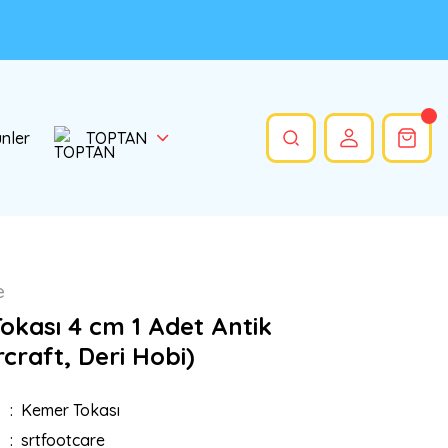
ünler
TOPTAN
e
okası 4 cm 1 Adet Antik
craft, Deri Hobi)
Kemer Tokası
srtfootcare