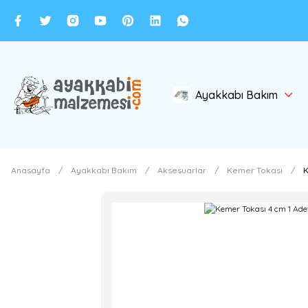
Ayakkabı Bakım
Anasayfa
Ayakkabı Bakım
Aksesuarlar
Kemer Tokası
K