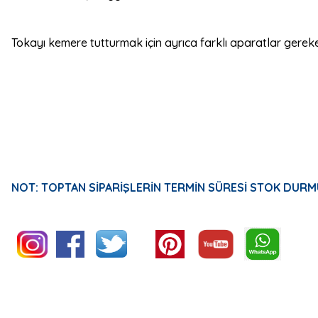
Tokayı kemere tutturmak için ayrıca farklı aparatlar gerekeb
NOT: TOPTAN SİPARİŞLERİN TERMİN SÜRESİ STOK DURM