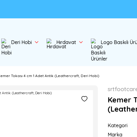
Deri Hobi
Hırdavat
Logo Baskılı Ür
emer Tokası 4 cm 1 Adet Antik (Leathercraft, Deri Hobi)
srtfootcar
Kemer T
(Leather
Kategori
Marka