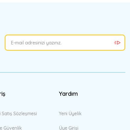
bilirsiniz.
riş
Yardım
i Satış Sözleşmesi
Yeni Üyelik
 ve Güvenlik
Üye Girişi