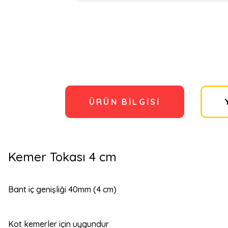
ÜRÜN BILGISI
Kemer Tokası 4 cm
Bant iç genişliği 40mm (4 cm)
Kot kemerler için uygundur