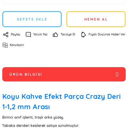
SEPETE EKLE
HEMEN AL
Paylaş
Yorum Yaz
Tavsiye Et
Fiyatı Düşünce Haber Ver
Karşılaştır
ÜRÜN BILGISI
Koyu Kahve Efekt Parça Crazy Deri
1-1,2 mm Arası
Birinci sınıf işlenti, traşlı arka yüzey.
Tabaka deriden kesilerek satışa sunulmuştur.