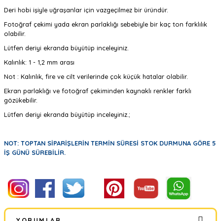
Deri hobi işiyle uğraşanlar için vazgeçilmez bir üründür.
Fotoğraf çekimi yada ekran parlaklığı sebebiyle bir kaç ton farklılık
olabilir.
Lütfen deriyi ekranda büyütüp inceleyiniz.
Kalınlık: 1 - 1,2 mm arası
Not : Kalınlık, fire ve cilt verilerinde çok küçük hatalar olabilir.
Ekran parlaklığı ve fotoğraf çekiminden kaynaklı renkler farklı
gözükebilir.
Lütfen deriyi ekranda büyütüp inceleyiniz.;
NOT: TOPTAN SİPARİŞLERİN TERMİN SÜRESİ STOK DURMUNA GÖRE 5
İŞ GÜNÜ SÜREBİLİR.
YORUMLAR