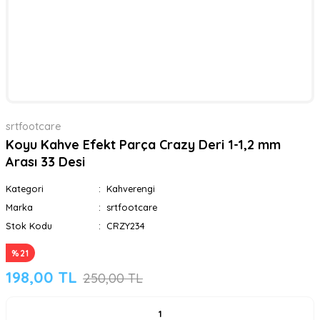
srtfootcare
Koyu Kahve Efekt Parça Crazy Deri 1-1,2 mm
Arası 33 Desi
Kategori
Kahverengi
Marka
srtfootcare
Stok Kodu
CRZY234
%21
198,00 TL
250,00 TL