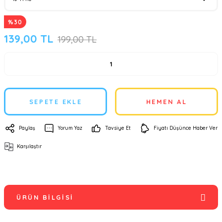
%30
139,00 TL
199,00 TL
SEPETE EKLE
HEMEN AL
Paylaş
Yorum Yaz
Tavsiye Et
Fiyatı Düşünce Haber Ver
Karşılaştır
ÜRÜN BILGISI