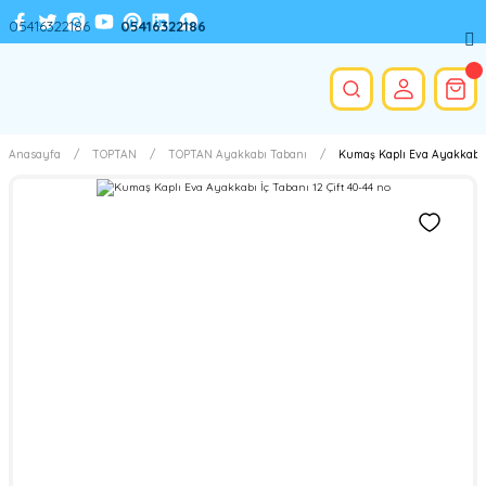
05416322186
05416322186
Anasayfa
TOPTAN
TOPTAN Ayakkabı Tabanı
Kumaş Kaplı Eva Ayakkabı İç