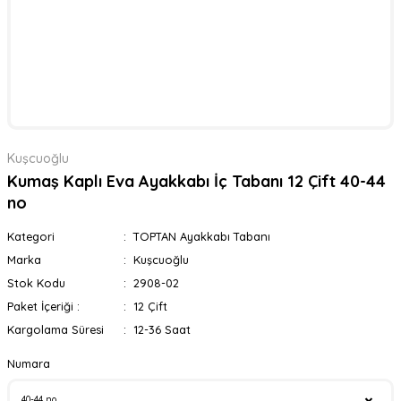
Kuşcuoğlu
Kumaş Kaplı Eva Ayakkabı İç Tabanı 12 Çift 40-44
no
Kategori
TOPTAN Ayakkabı Tabanı
Marka
Kuşcuoğlu
Stok Kodu
2908-02
Paket İçeriği :
12 Çift
Kargolama Süresi
12-36 Saat
Numara