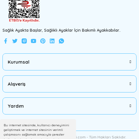
Gönder
Sağlık Ayakta Başlar, Sağlıklı Ayaklar İçin Bakımlı Ayakkabılar..
Kurumsal
Alışveriş
Yardım
Bu internet sitesinde, kullanıcı deneyimini
geliştirmek ve internet sitesinin verimli
çalışmasını sağlamak amacıyla çerezler
2012 Copyright AyakkabiMalzemesi.com - Tüm Hakları Saklıdır.