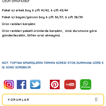
Uzun ömürlüdür
Paket içi erkek boy 6 çift 41/42, 6 çift 43/44
Paket içi bayan/garson boy 6 çift 36/37, 6 çift 38/39
Ürün renkleri karışıktır.
Ürün renkleri paketli ürünlerde karışıktır, stok durumuna göre
gönderilecektir, lütfen ısrar etmeyiniz.
NOT: TOPTAN SİPARİŞLERİN TERMİN SÜRESİ STOK DURMUNA GÖRE 5
İŞ GÜNÜ SÜREBİLİR.
YORUMLAR