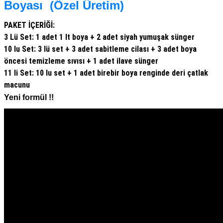
Boyası (Özel Üretim)
PAKET İÇERİĞİ:
3 Lü Set: 1 adet 1 lt boya + 2 adet siyah yumuşak sünger
10 lu Set: 3 lü set + 3 adet sabitleme cilası + 3 adet boya
öncesi temizleme sıvısı + 1 adet ilave sünger
11 li Set: 10 lu set + 1 adet birebir boya renginde deri çatlak
macunu
Yeni formül !!