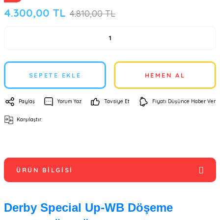
4.300,00 TL
4.810,00 TL
SEPETE EKLE
HEMEN AL
Paylaş
Yorum Yaz
Tavsiye Et
Fiyatı Düşünce Haber Ver
Karşılaştır
ÜRÜN BILGISI
Derby Special Up-WB Döşeme