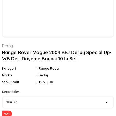
Derby
Range Rover Vogue 2004 BEJ Derby Special Up-
WB Deri Döşeme Boyası 10 lu Set
Kategori
Range Rover
Marka
Derby
Stok Kodu
1592-L-10
Seçenekler
%11