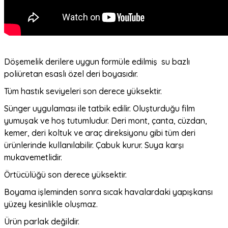
Döşemelik derilere uygun formüle edilmiş su bazlı
poliüretan esaslı özel deri boyasıdır.
Tüm hastık seviyeleri son derece yüksektir.
Sünger uygulaması ile tatbik edilir. Oluşturduğu film
yumuşak ve hoş tutumludur. Deri mont, çanta, cüzdan,
kemer, deri koltuk ve araç direksiyonu gibi tüm deri
ürünlerinde kullanılabilir. Çabuk kurur. Suya karşı
mukavemetlidir.
Örtücülüğü son derece yüksektir.
Boyama işleminden sonra sıcak havalardaki yapışkansı
yüzey kesinlikle oluşmaz.
Ürün parlak değildir.