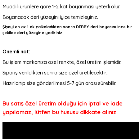
Muadili ürünlere göre 1-2 kat boyanması yeterli olur.
Boyanacak deri yüzeyini iyice temizleyiniz.
Şişeyi en az 1 dk çalkaladıktan sonra DERBY deri boyasını ince bir
şekilde deri yüzeyine yediriniz
Önemli not:
Bu işlem markanıza özel renkte, özel üretim işlemidir.
Sipariş verildikten sonra size özel üretilecektir..
Hazırlanıp size gönderilmesi 5-7 gün arası sürebilir.
Bu satış özel üretim olduğu için iptal ve iade
yapılamaz, lütfen bu hususu dikkate alınız
.