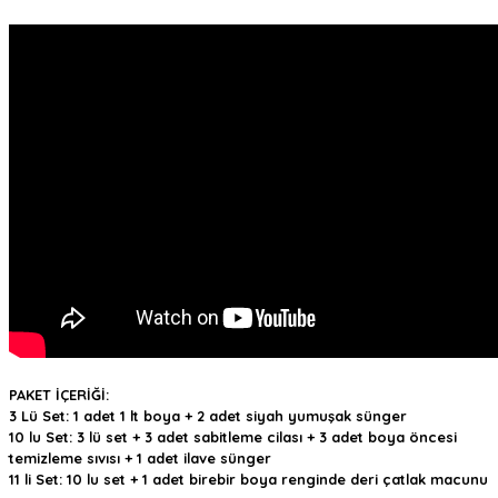
PAKET İÇERİĞİ:
3 Lü Set: 1 adet 1 lt boya + 2 adet siyah yumuşak sünger
10 lu Set: 3 lü set + 3 adet sabitleme cilası + 3 adet boya öncesi
temizleme sıvısı + 1 adet ilave sünger
11 li Set: 10 lu set + 1 adet birebir boya renginde deri çatlak macunu