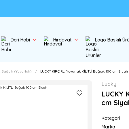
Deri Hobi
Hırdavat
Logo Baskılı Ür
k Bağcık (Yuvarlak)
LUCKY KIRÇIRLI Yuvarlak KİLİTLİ Bağcık 100 cm Siyah
Lucky
LUCKY K
cm Siya
Kategori
Marka