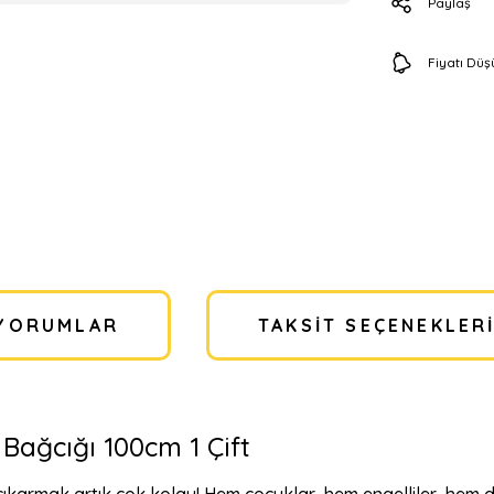
Paylaş
Fiyatı Dü
YORUMLAR
TAKSIT SEÇENEKLER
 Bağcığı 100cm 1 Çift