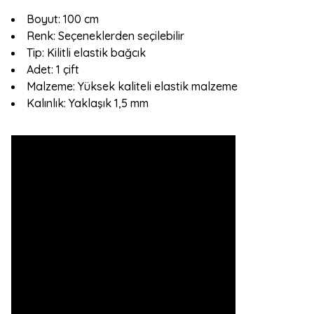
Boyut: 100 cm
Renk: Seçeneklerden seçilebilir
Tip: Kilitli elastik bağcık
Adet: 1 çift
Malzeme: Yüksek kaliteli elastik malzeme
Kalınlık: Yaklaşık 1,5 mm