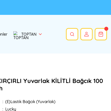
ünler
TOPTAN
IRÇIRLI Yuvarlak KİLİTLİ Bağcık 100
h
(E)Lastik Bağcık (Yuvarlak)
Lucky