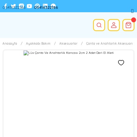
05416322186
05416322186
Anasayfa
Ayakkabı Bakım
Aksesuarlar
Çanta ve Anahtarlık Aksesuarı