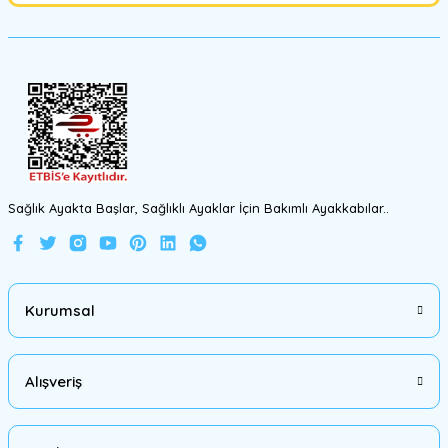
Ürün fiyatı diğer sitelerden daha pahalı.
Bu ürüne benzer farklı alternatifler olmalı.
Gönder
Sağlık Ayakta Başlar, Sağlıklı Ayaklar İçin Bakımlı Ayakkabılar..
Kurumsal
Alışveriş