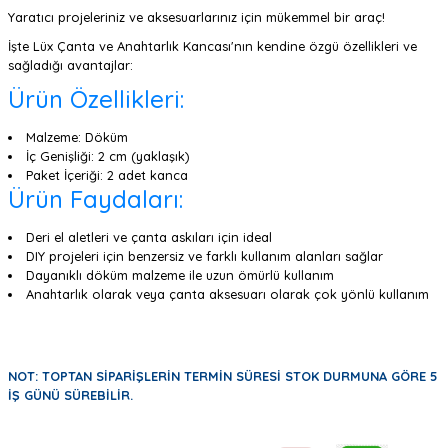
Yaratıcı projeleriniz ve aksesuarlarınız için mükemmel bir araç!
İşte Lüx Çanta ve Anahtarlık Kancası'nın kendine özgü özellikleri ve
sağladığı avantajlar:
Ürün Özellikleri:
Malzeme: Döküm
İç Genişliği: 2 cm (yaklaşık)
Paket İçeriği: 2 adet kanca
Ürün Faydaları:
Deri el aletleri ve çanta askıları için ideal
DIY projeleri için benzersiz ve farklı kullanım alanları sağlar
Dayanıklı döküm malzeme ile uzun ömürlü kullanım
Anahtarlık olarak veya çanta aksesuarı olarak çok yönlü kullanım
NOT: TOPTAN SİPARİŞLERİN TERMİN SÜRESİ STOK DURMUNA GÖRE 5
İŞ GÜNÜ SÜREBİLİR.