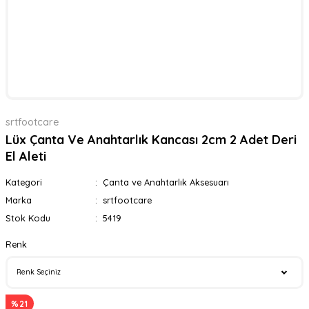
srtfootcare
Lüx Çanta Ve Anahtarlık Kancası 2cm 2 Adet Deri
El Aleti
Kategori
Çanta ve Anahtarlık Aksesuarı
Marka
srtfootcare
Stok Kodu
5419
Renk
%21