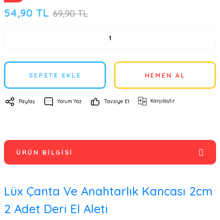
54,90 TL
69,90 TL
SEPETE EKLE
HEMEN AL
Karşılaştır
Paylaş
Yorum Yaz
Tavsiye Et
ÜRÜN BILGISI
Lüx Çanta Ve Anahtarlık Kancası 2cm
2 Adet Deri El Aleti