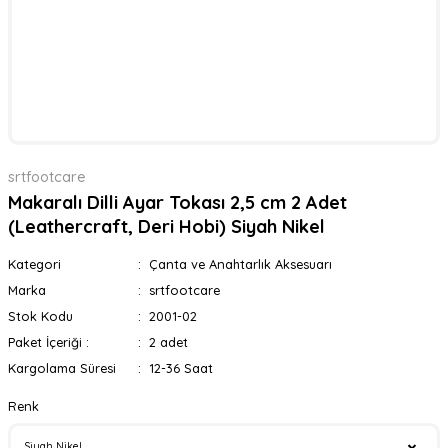
srtfootcare
Makaralı Dilli Ayar Tokası 2,5 cm 2 Adet
(Leathercraft, Deri Hobi) Siyah Nikel
Kategori
Çanta ve Anahtarlık Aksesuarı
Marka
srtfootcare
Stok Kodu
2001-02
Paket İçeriği :
2 adet
Kargolama Süresi
12-36 Saat
Renk