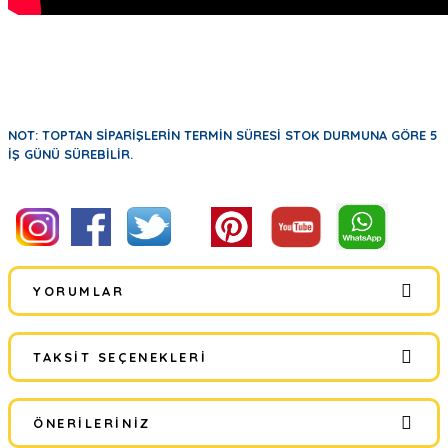
NOT: TOPTAN SİPARİŞLERİN TERMİN SÜRESİ STOK DURMUNA GÖRE 5
İŞ GÜNÜ SÜREBİLİR.
YORUMLAR
TAKSIT SEÇENEKLERI
Bu ürüne ilk yorumu siz yapın!
ÖNERILERINIZ
Yorum Yaz