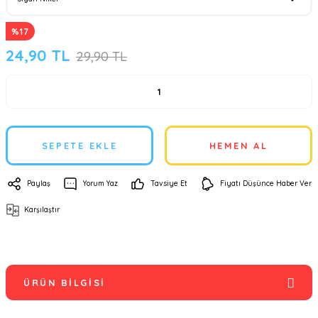
%17
24,90 TL
29,90 TL
SEPETE EKLE
HEMEN AL
Paylaş
Yorum Yaz
Tavsiye Et
Fiyatı Düşünce Haber Ver
Karşılaştır
ÜRÜN BILGISI