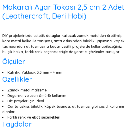
Makaralı Ayar Tokası 2,5 cm 2 Adet
(Leathercraft, Deri Hobi)
DIY projelerinizde estetik detaylar katacak zamak metalden üretilmiş
kare metal halka ile tanışın! Çanta askısından bileklik yapımına, köpek
tasmasından at tasmasına kadar çeşitli projelerde kullanabileceğiniz
bu şık halka, farklı renk seçenekleriyle de yaratıcı çözümler sunuyor.
Ölçüler
Kalınlık: Yaklaşık 3,5 mm - 4 mm
Özellikler
Zamak metal malzeme
Dayanıklı ve uzun ömürlü kullanım
DİY projeler için ideal
Çanta askısı, bileklik, köpek tasması, at tasması gibi çeşitli kullanım
alanları
Farklı renk ve ebat seçenekleri
Faydalar