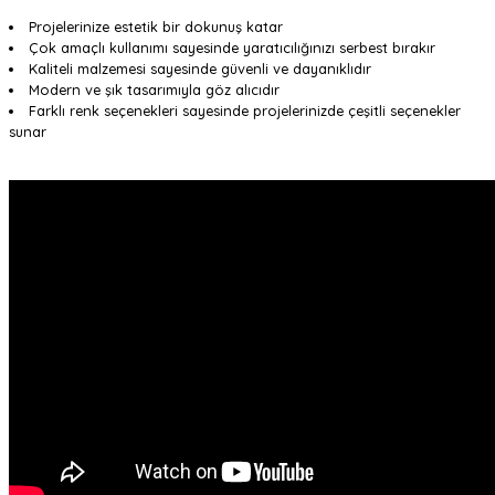
Projelerinize estetik bir dokunuş katar
Çok amaçlı kullanımı sayesinde yaratıcılığınızı serbest bırakır
Kaliteli malzemesi sayesinde güvenli ve dayanıklıdır
Modern ve şık tasarımıyla göz alıcıdır
Farklı renk seçenekleri sayesinde projelerinizde çeşitli seçenekler
sunar