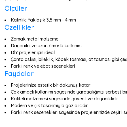
Ölçüler
Kalınlık: Yaklaşık 3,5 mm - 4 mm
Özellikler
Zamak metal malzeme
Dayanıklı ve uzun ömürlü kullanım
DİY projeler için ideal
Çanta askısı, bileklik, köpek tasması, at tasması gibi çeşi
Farklı renk ve ebat seçenekleri
Faydalar
Projelerinize estetik bir dokunuş katar
Çok amaçlı kullanımı sayesinde yaratıcılığınızı serbest bı
Kaliteli malzemesi sayesinde güvenli ve dayanıklıdır
Modern ve şık tasarımıyla göz alıcıdır
Farklı renk seçenekleri sayesinde projelerinizde çeşitli 