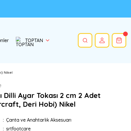
ünler
TOPTAN
i) Nikel
e
 Dilli Ayar Tokası 2 cm 2 Adet
craft, Deri Hobi) Nikel
Çanta ve Anahtarlık Aksesuarı
srtfootcare