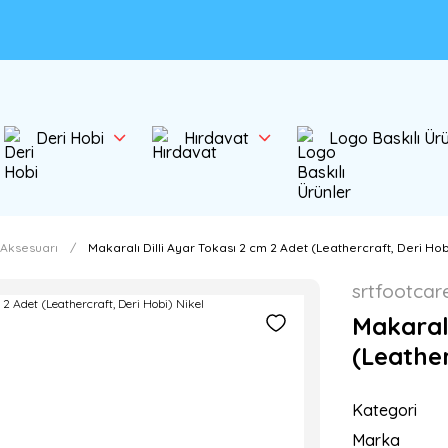
Deri Hobi
Hırdavat
Logo Baskılı Ür
 Aksesuarı
Makaralı Dilli Ayar Tokası 2 cm 2 Adet (Leathercraft, Deri Hob
srtfootcar
Makaralı
(Leather
Kategori
Marka