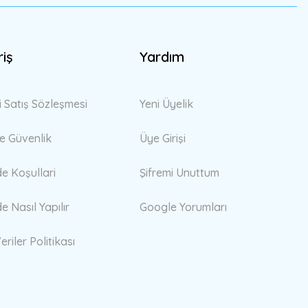
riş
Yardım
i Satış Sözleşmesi
Yeni Üyelik
 ve Güvenlik
Üye Girişi
de Koşullari
Şifremi Unuttum
de Nasıl Yapılır
Google Yorumları
eriler Politikası