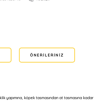
I
ÖNERILERINIZ
ileklik yapımına, köpek tasmasından at tasmasına kadar