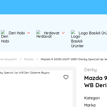
Deri Hobi
Hırdavat
Logo Baskılı Ür
eri Boyaları
Mazda
Mazda 9 2008 LIGHT GREY Derby Special Up-
Derby
Mazda 9
WB Deri
Kategori
Marka