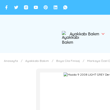
Ayakkabı Bakım
Anasayfa
Ayakkabı Bakım
Boya Cila Finisaj
Markaya Özel D