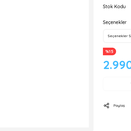
Stok Kodu
Seçenekler
%15
2.99
Paylaş