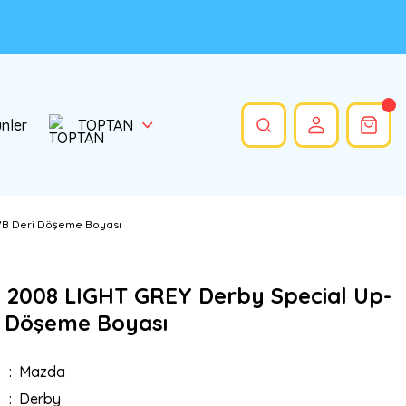
ünler
TOPTAN
WB Deri Döşeme Boyası
 2008 LIGHT GREY Derby Special Up-
 Döşeme Boyası
Mazda
Derby