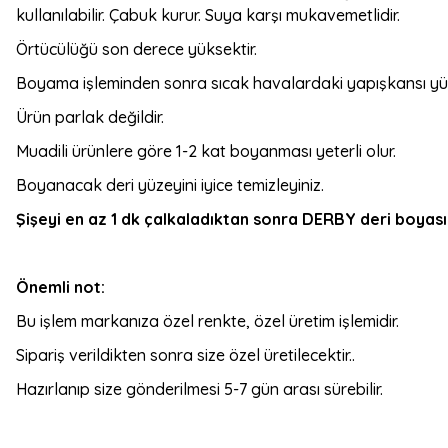
kullanılabilir. Çabuk kurur. Suya karşı mukavemetlidir.
Örtücülüğü son derece yüksektir.
Boyama işleminden sonra sıcak havalardaki yapışkansı yüz
Ürün parlak değildir.
Muadili ürünlere göre 1-2 kat boyanması yeterli olur.
Boyanacak deri yüzeyini iyice temizleyiniz.
Şişeyi en az 1 dk çalkaladıktan sonra DERBY deri boyasını
Önemli not:
Bu işlem markanıza özel renkte, özel üretim işlemidir.
Sipariş verildikten sonra size özel üretilecektir..
Hazırlanıp size gönderilmesi 5-7 gün arası sürebilir.