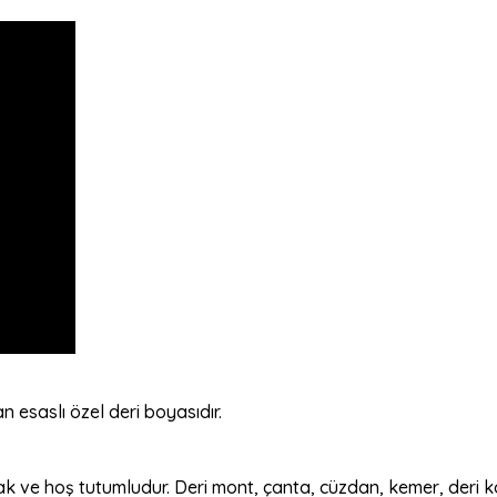
 esaslı özel deri boyasıdır.
ak ve hoş tutumludur. Deri mont, çanta, cüzdan, kemer, deri k