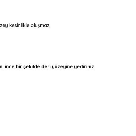
ey kesinlikle oluşmaz.
 ince bir şekilde deri yüzeyine yediriniz