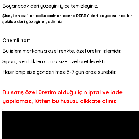
Boyanacak deri yüzeyini iyice temizleyiniz.
Şişeyi en az 1 dk çalkaladıktan sonra DERBY deri boyasını ince bir
şekilde deri yüzeyine yediriniz
Önemli not:
Bu işlem markanıza özel renkte, özel üretim işlemidir.
Sipariş verildikten sonra size özel üretilecektir..
Hazırlanıp size gönderilmesi 5-7 gün arası sürebilir.
Bu satış özel üretim olduğu için iptal ve iade
yapılamaz, lütfen bu hususu dikkate alınız
.