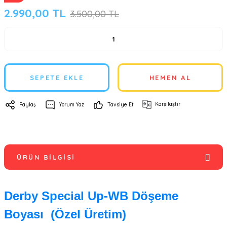
2.990,00 TL
3.500,00 TL
SEPETE EKLE
HEMEN AL
Karşılaştır
Paylaş
Yorum Yaz
Tavsiye Et
ÜRÜN BILGISI
Derby Special Up-WB Döşeme
Boyası (Özel Üretim)