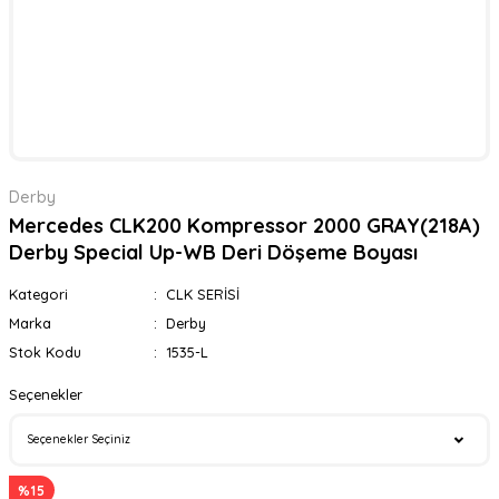
Derby
Mercedes CLK200 Kompressor 2000 GRAY(218A)
Derby Special Up-WB Deri Döşeme Boyası
Kategori
CLK SERİSİ
Marka
Derby
Stok Kodu
1535-L
Seçenekler
%15