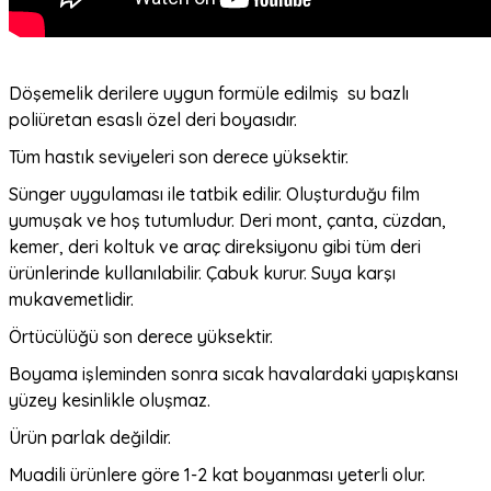
Döşemelik derilere uygun formüle edilmiş su bazlı
poliüretan esaslı özel deri boyasıdır.
Tüm hastık seviyeleri son derece yüksektir.
Sünger uygulaması ile tatbik edilir. Oluşturduğu film
yumuşak ve hoş tutumludur. Deri mont, çanta, cüzdan,
kemer, deri koltuk ve araç direksiyonu gibi tüm deri
ürünlerinde kullanılabilir. Çabuk kurur. Suya karşı
mukavemetlidir.
Örtücülüğü son derece yüksektir.
Boyama işleminden sonra sıcak havalardaki yapışkansı
yüzey kesinlikle oluşmaz.
Ürün parlak değildir.
Muadili ürünlere göre 1-2 kat boyanması yeterli olur.