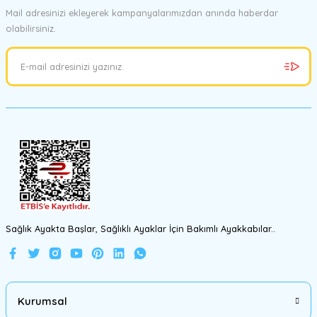
Mail adresinizi ekleyerek kampanyalarımızdan anında haberdar
olabilirsiniz.
Ürün resmi kalitesiz, bozuk veya görüntülenemiyor.
Ürün açıklamasında eksik bilgiler bulunuyor.
Ürün bilgilerinde hatalar bulunuyor.
Ürün fiyatı diğer sitelerden daha pahalı.
Bu ürüne benzer farklı alternatifler olmalı.
Gönder
Sağlık Ayakta Başlar, Sağlıklı Ayaklar İçin Bakımlı Ayakkabılar..
Kurumsal