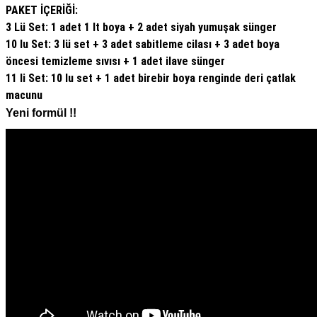
PAKET İÇERİĞİ:
3 Lü Set: 1 adet 1 lt boya + 2 adet siyah yumuşak sünger
10 lu Set: 3 lü set + 3 adet sabitleme cilası + 3 adet boya
öncesi temizleme sıvısı + 1 adet ilave sünger
11 li Set: 10 lu set + 1 adet birebir boya renginde deri çatlak
macunu
Yeni formül !!