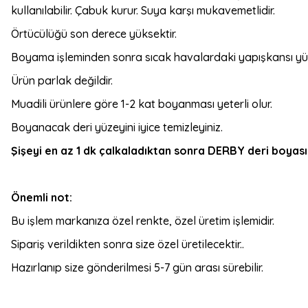
kullanılabilir. Çabuk kurur. Suya karşı mukavemetlidir.
Örtücülüğü son derece yüksektir.
Boyama işleminden sonra sıcak havalardaki yapışkansı yüz
Ürün parlak değildir.
Muadili ürünlere göre 1-2 kat boyanması yeterli olur.
Boyanacak deri yüzeyini iyice temizleyiniz.
Şişeyi en az 1 dk çalkaladıktan sonra DERBY deri boyasını
Önemli not:
Bu işlem markanıza özel renkte, özel üretim işlemidir.
Sipariş verildikten sonra size özel üretilecektir..
Hazırlanıp size gönderilmesi 5-7 gün arası sürebilir.