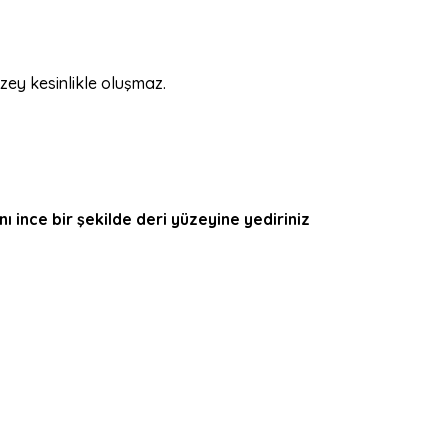
ey kesinlikle oluşmaz.
 ince bir şekilde deri yüzeyine yediriniz