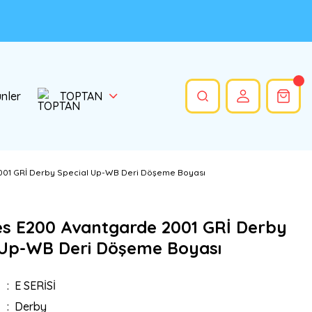
ünler
TOPTAN
01 GRİ Derby Special Up-WB Deri Döşeme Boyası
s E200 Avantgarde 2001 GRİ Derby
 Up-WB Deri Döşeme Boyası
E SERİSİ
Derby