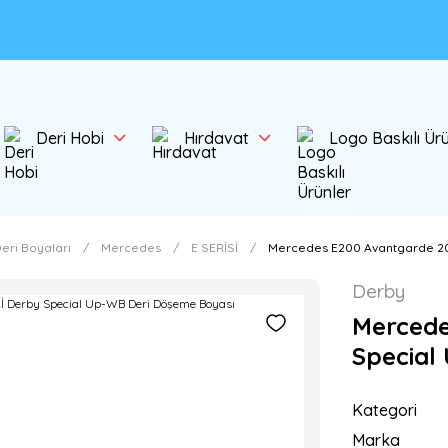
Deri Hobi
Hırdavat
Logo Baskılı Ür
eri Boyaları
Mercedes
E SERİSİ
Mercedes E200 Avantgarde 20
Derby
Mercede
Special
Kategori
Marka