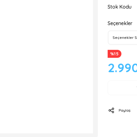
Stok Kodu
Seçenekler
%15
2.99
Paylaş