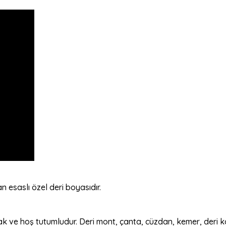
 esaslı özel deri boyasıdır.
ak ve hoş tutumludur. Deri mont, çanta, cüzdan, kemer, deri k