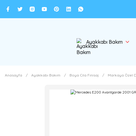
Ayakkabı Bakım
Anasayfa
Ayakkabı Bakım
Boya Cila Finisaj
Markaya Özel D