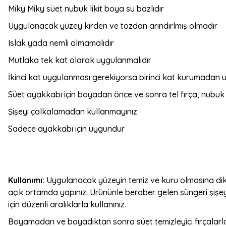
Miky Miky süet nubuk likit boya su bazlıdır
Uygulanacak yüzey kirden ve tozdan arındırlmış olmadır
Islak yada nemli olmamalıdır
Mutlaka tek kat olarak uygulanmalıdır
İkinci kat uygulanması gerekiyorsa birinci kat kurumadan
Süet ayakkabı için boyadan önce ve sonra tel fırça, nubuk a
Şişeyi çalkalamadan kullanmayınız
Sadece ayakkabı için uygundur
Kullanımı:
Uygulanacak yüzeyin temiz ve kuru olmasına dikk
açık ortamda yapınız. Ürününle beraber gelen süngeri şişe
için düzenli aralıklarla kullanınız.
Boyamadan ve boyadıktan sonra süet temizleyici fırçalarla