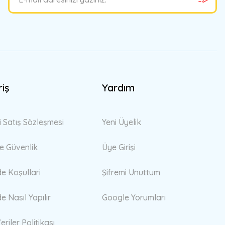
riş
Yardım
i Satış Sözleşmesi
Yeni Üyelik
 ve Güvenlik
Üye Girişi
de Koşullari
Şifremi Unuttum
de Nasıl Yapılır
Google Yorumları
eriler Politikası