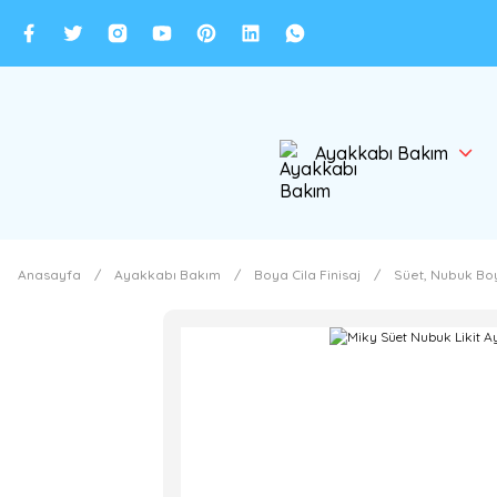
Ayakkabı Bakım
Anasayfa
Ayakkabı Bakım
Boya Cila Finisaj
Süet, Nubuk Boy