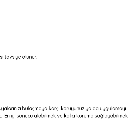
ı tavsiye olunur.
eşyalarınızı bulaşmaya karşı koruyunuz ya da uygulamayı
z. En iyi sonucu alabilmek ve kalıcı koruma sağlayabilmek