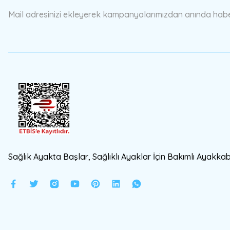
Ürün bilgilerinde hatalar bulunuyor.
Mail adresinizi ekleyerek kampanyalarımızdan anında haberd
Ürün fiyatı diğer sitelerden daha pahalı.
Bu ürüne benzer farklı alternatifler olmalı.
Sağlık Ayakta Başlar, Sağlıklı Ayaklar İçin Bakımlı Ayakkabı