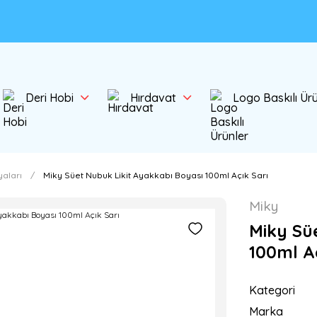
Deri Hobi
Hırdavat
Logo Baskılı Ür
aları
Miky Süet Nubuk Likit Ayakkabı Boyası 100ml Açık Sarı
Miky
Miky Sü
100ml Aç
Kategori
Marka