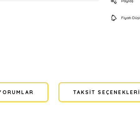
Paylaş
Fiyatı Dü
YORUMLAR
TAKSIT SEÇENEKLER