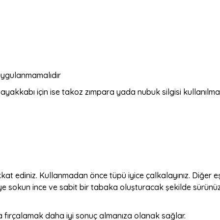
 uygulanmamalıdır
yakkabı için ise takoz zımpara yada nubuk silgisi kullanılmas
at ediniz. Kullanmadan önce tüpü iyice çalkalayınız. Diğer 
ye sokun ince ve sabit bir tabaka oluşturacak şekilde sürünü
 fırçalamak daha iyi sonuç almanıza olanak sağlar.