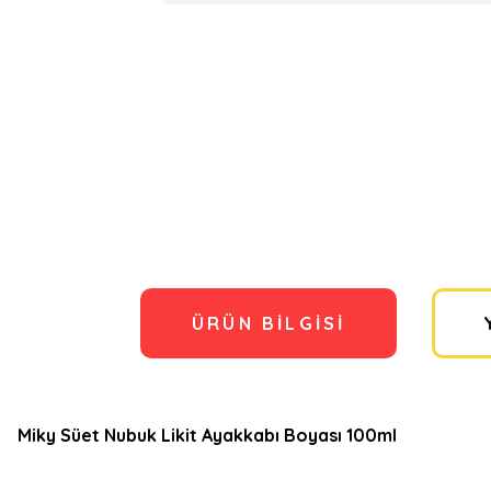
ÜRÜN BILGISI
Miky Süet Nubuk Likit Ayakkabı Boyası 100ml