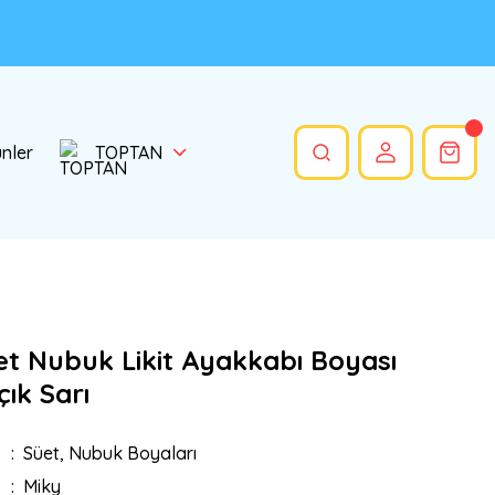
ünler
TOPTAN
et Nubuk Likit Ayakkabı Boyası
ık Sarı
Süet, Nubuk Boyaları
Miky